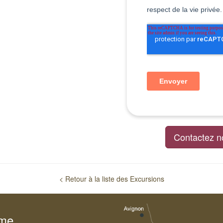
Contactez n
< Retour à la liste des Excursions
sme