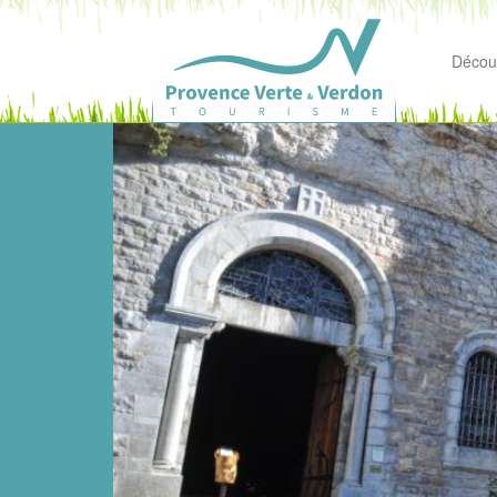
Découv