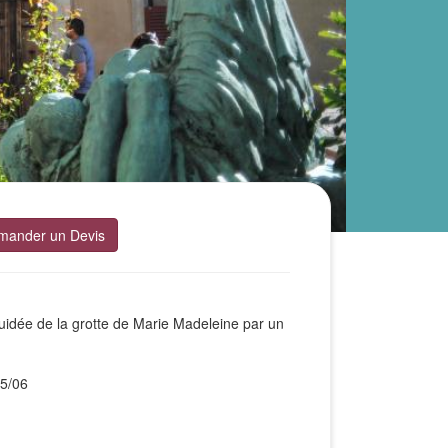
mander un Devis
 guidée de la grotte de Marie Madeleine par un
5/06