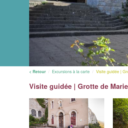
< Retour
Excursions à la carte
Visite guidée | Gro
Visite guidée | Grotte de Mari