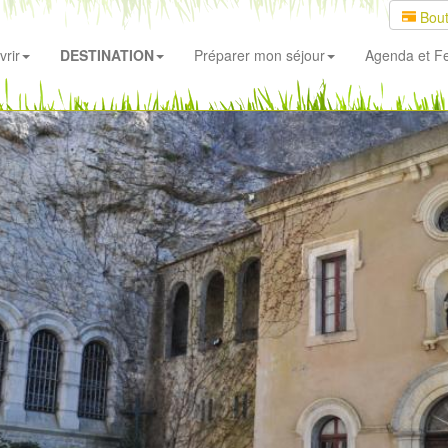
Bout
rir
DESTINATION
Préparer mon séjour
Agenda
et Fe