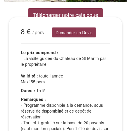
Télécharger notre catalogue
Excursions Groupes
8 €
/ pers
Demander un Devis
Le prix comprend :
- La visite guidée du Château de St Martin par
le propriétaire
Validité :
toute l'année
Maxi 55 pers
Durée :
1h15
Remarques :
- Programme disponible à la demande, sous
réserve de disponibilité et de dépôt de
réservation
- Tarif et 1 gratuité sur la base de 20 payants
(sauf mention spéciale). Possibilité de devis sur