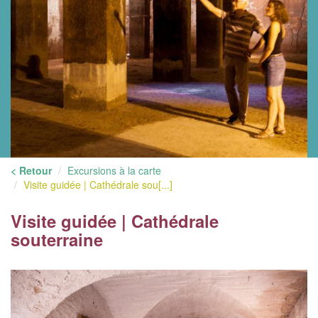
< Retour
Excursions à la carte
Visite guidée | Cathédrale sou[...]
Visite guidée | Cathédrale
souterraine