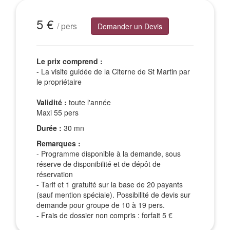
Excursions Groupes
5 €
/ pers
Demander un Devis
Le prix comprend :
- La visite guidée de la Citerne de St Martin par
le propriétaire
Validité :
toute l'année
Maxi 55 pers
Durée :
30 mn
Remarques :
- Programme disponible à la demande, sous
réserve de disponibilité et de dépôt de
réservation
- Tarif et 1 gratuité sur la base de 20 payants
(sauf mention spéciale). Possibilité de devis sur
demande pour groupe de 10 à 19 pers.
- Frais de dossier non compris : forfait 5 €