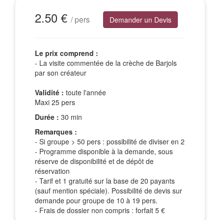
Excursions Groupes
2.50 €
/ pers
Demander un Devis
Le prix comprend :
- La visite commentée de la crèche de Barjols
par son créateur
Validité :
toute l'année
Maxi 25 pers
Durée :
30 min
Remarques :
- Si groupe > 50 pers : possibilité de diviser en 2
- Programme disponible à la demande, sous
réserve de disponibilité et de dépôt de
réservation
- Tarif et 1 gratuité sur la base de 20 payants
(sauf mention spéciale). Possibilité de devis sur
demande pour groupe de 10 à 19 pers.
- Frais de dossier non compris : forfait 5 €