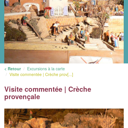
< Retour
Excursions à la carte
Visite commentée | Crèche prov[...]
Visite commentée | Crèche
provençale