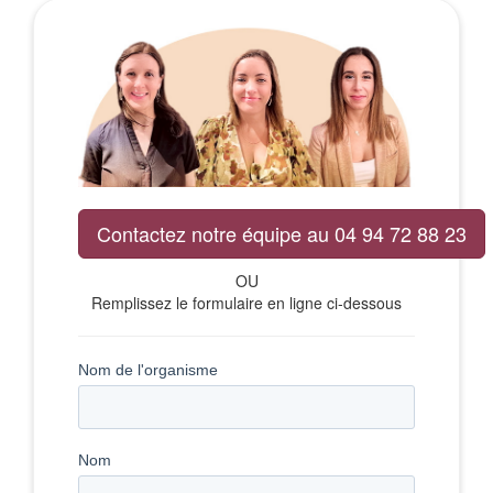
Contactez notre équipe au 04 94 72 88 23
OU
Remplissez le formulaire en ligne ci-dessous