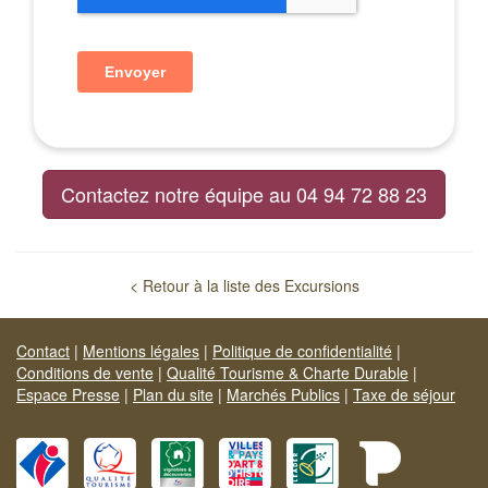
Contactez notre équipe au 04 94 72 88 23
< Retour à la liste des Excursions
Contact
|
Mentions légales
|
Politique de confidentialité
|
Conditions de vente
|
Qualité Tourisme & Charte Durable
|
Espace Presse
|
Plan du site
|
Marchés Publics
|
Taxe de séjour