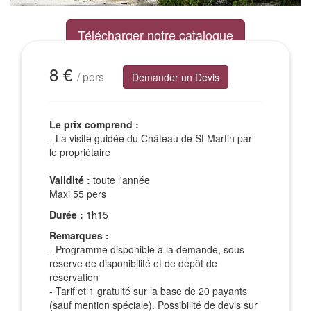
Télécharger notre catalogue
Excursions Groupes
8 €
/ pers
Demander un Devis
Le prix comprend :
- La visite guidée du Château de St Martin par
le propriétaire
Validité :
toute l'année
Maxi 55 pers
Durée :
1h15
Remarques :
- Programme disponible à la demande, sous
réserve de disponibilité et de dépôt de
réservation
- Tarif et 1 gratuité sur la base de 20 payants
(sauf mention spéciale). Possibilité de devis sur