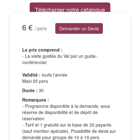
Télécharger notre catalogue
Excursions Groupes
6 €
/ pers
Demander un Devis
Le prix comprend :
- La visite guidée du Val par un guide-
conférencier
Validité :
toute l'année
Maxi 55 pers
Durée :
3h
Remarques :
- Programme disponible à la demande, sous
réserve de disponibilité et de dépôt de
réservation
- Tarif et 1 gratuité sur la base de 20 payants
(sauf mention spéciale). Possibilité de devis sur
demande pour groupe de 10 à 19 pers.