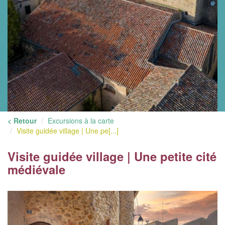
< Retour
Excursions à la carte
Visite guidée village | Une pe[...]
Visite guidée village | Une petite cité
médiévale