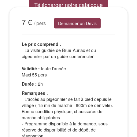
Télécharger notre catalogue
Excursions Groupes
7 €
/ pers
Demander un Devis
Le prix comprend :
- La visite guidée de Brue-Auriac et du
pigeonnier par un guide-conférencier
Validité :
toute l'année
Maxi 55 pers
Durée :
2h
Remarques :
- L'accès au pigeonnier se fait à pied depuis le
village ( 15 mn de marche | 600m de dénivelé).
Bonne condition physique, chaussures de
marche obligatoires
- Programme disponible à la demande, sous
réserve de disponibilité et de dépôt de
réservation