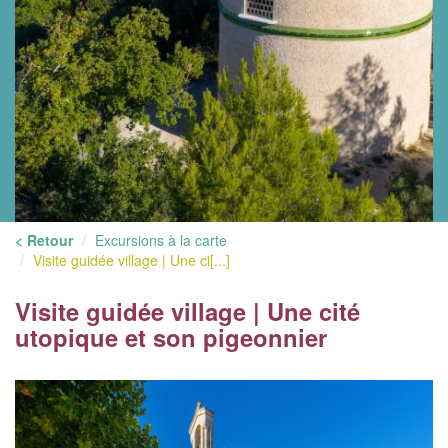
< Retour
Excursions à la carte
Visite guidée village | Une ci[...]
Visite guidée village | Une cité
utopique et son pigeonnier