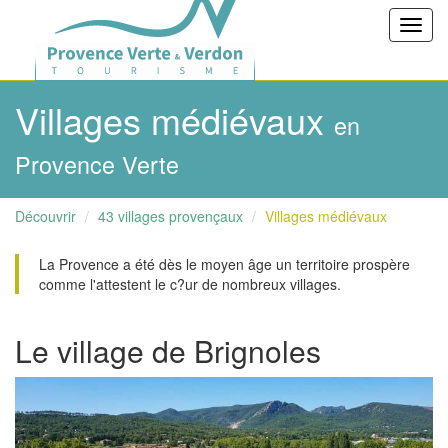
Toggl
navig
Villages médiévaux
en
Provence Verte
Découvrir
43 villages provençaux
Villages médiévaux
La Provence a été dès le moyen âge un territoire prospère
comme l'attestent le c?ur de nombreux villages.
Le village de Brignoles