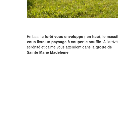
En bas,
la forêt vous enveloppe ; en haut, le massi
vous livre un paysage à couper le souffle
. A l’arriv
sérénité et calme vous attendent dans la
grotte de
Sainte Marie Madeleine
.