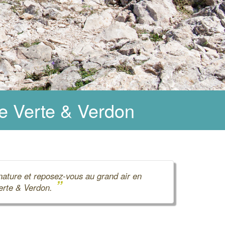
e Verte & Verdon
 nature et reposez-vous au grand air en
”
erte & Verdon.