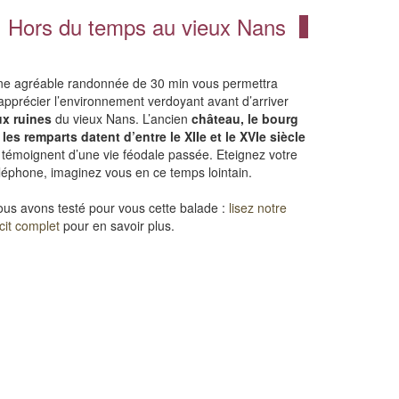
Hors du temps au vieux Nans
e agréable randonnée de 30 min vous permettra
apprécier l’environnement verdoyant avant d’arriver
ux ruines
du vieux Nans. L’ancien
château, le bourg
 les remparts datent d’entre le XIIe et le XVIe siècle
 témoignent d’une vie féodale passée. Eteignez votre
léphone, imaginez vous en ce temps lointain.
us avons testé pour vous cette balade :
lisez notre
cit complet
pour en savoir plus.