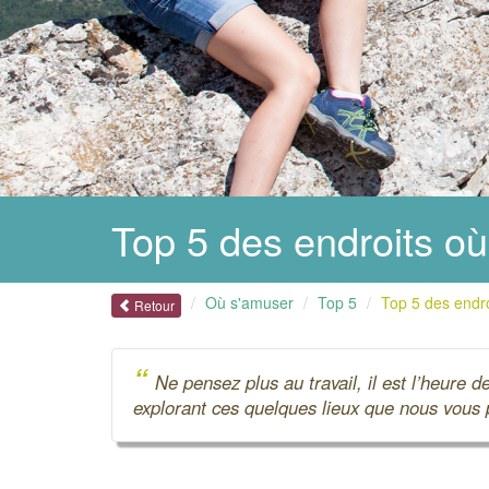
Top 5 des endroits o
Où s'amuser
Top 5
Top 5 des endr
Retour
“
Ne pensez plus au travail, il est l’heure
explorant ces quelques lieux que nous vous 