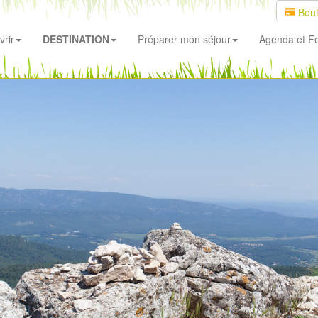
Bout
rir
DESTINATION
Préparer mon séjour
Agenda
et Fe