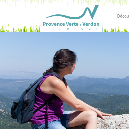
Découv