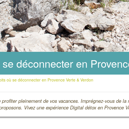
ù se déconnecter en Provenc
oits où se déconnecter en Provence Verte & Verdon
 de profiter pleinement de vos vacances. Imprégnez-vous de la
proposons. Vivez une expérience Digital détox en Provence V