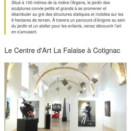
Situé à 100 mètres de la rivière l’Argens, le jardin des
sculptures convie petits et grands à se promener et
déambuler au gré des structures statiques et mobiles sur les
9 hectares de terrain. À travers un parcours d’énigme au sein
du jardin et un atelier pour les enfants, venez découvrir l’art
en s’amusant.
Le Centre d'Art La Falaise à Cotignac