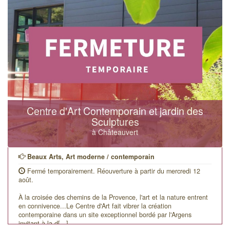
Centre d'Art Contemporain et jardin des
Sculptures
à Châteauvert
Beaux Arts, Art moderne / contemporain
Fermé temporairement. Réouverture à partir du mercredi 12
août.
À la croisée des chemins de la Provence, l'art et la nature entrent
en connivence...Le Centre d'Art fait vibrer la création
contemporaine dans un site exceptionnel bordé par l'Argens
invitant à la d[...]