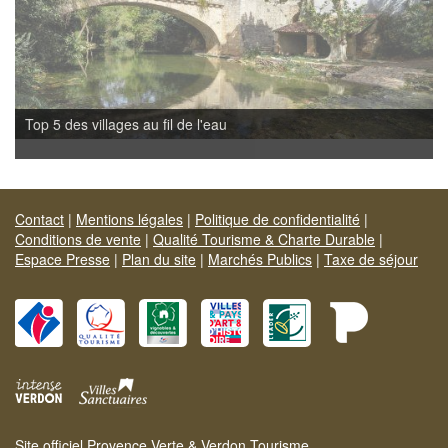
Top 5 des villages au fil de l'eau
Contact
|
Mentions légales
|
Politique de confidentialité
|
Conditions de vente
|
Qualité Tourisme & Charte Durable
|
Espace Presse
|
Plan du site
|
Marchés Publics
|
Taxe de séjour
Site officiel Provence Verte & Verdon Tourisme