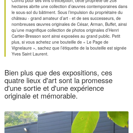
Connu pour ses vins d’exception, cette propriété de 208
hectares abrite une collection d’œuvres contemporaines dans
le sous-sol du bâtiment. Sous l’impulsion du propriétaire du
château - grand amateur d’art - et de ses successeurs, de
nombreuses œuvres originales de César, Arman, Buffet, ainsi
qu’une magnifique collection de photos originales d’Henri
Cartier-Bresson sont ainsi exposées au grand public. Petit
plus, si vous achetez une bouteille de « Le Page de
Vignelaure », sachez que l’étiquette de la bouteille est signée
Yves Saint Laurent.
Bien plus que des expositions, ces
quatre lieux d'art sont la promesse
d'une sortie et d'une expérience
originale et mémorable.