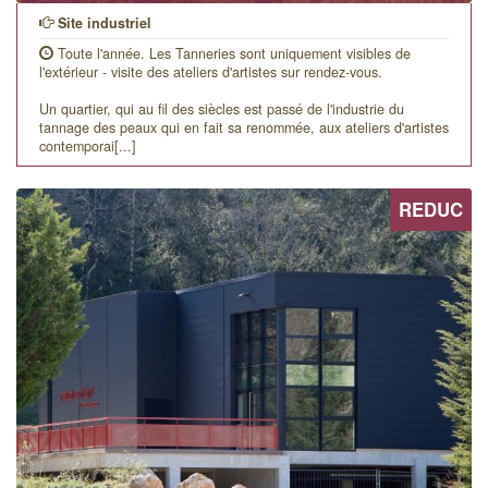
Site industriel
Toute l'année. Les Tanneries sont uniquement visibles de
l'extérieur - visite des ateliers d'artistes sur rendez-vous.
Un quartier, qui au fil des siècles est passé de l'industrie du
tannage des peaux qui en fait sa renommée, aux ateliers d'artistes
contemporai[...]
REDUC