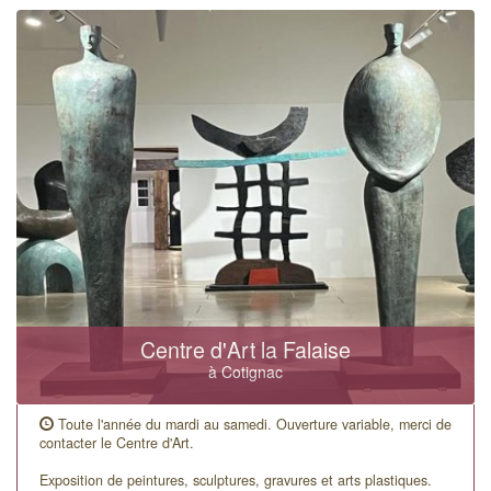
Centre d'Art la Falaise
à Cotignac
Toute l'année du mardi au samedi. Ouverture variable, merci de
contacter le Centre d'Art.
Exposition de peintures, sculptures, gravures et arts plastiques.