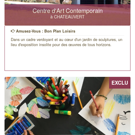
Centre d'Art Contemporain
à CHATEAUVERT
Amusez-Vous : Bon Plan Loisirs
Dans un cadre verdoyant et au cœur d'un jardin de sculptures, un
lieu d'exposition insolite pour des œuvres de tous horizons.
EXCLU