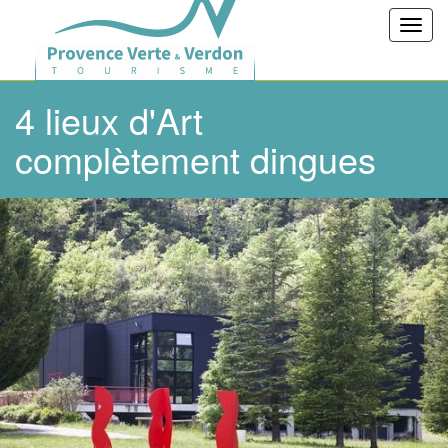
Toggl
navig
4 lieux d'Art
complètement dingues