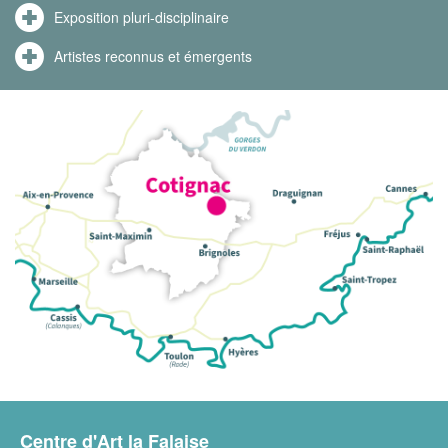
Exposition pluri-disciplinaire
Artistes reconnus et émergents
Centre d'Art la Falaise