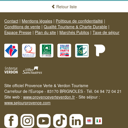
Retour liste
Contact
|
Mentions légales
|
Politique de confidentialité
|
Conditions de vente
|
Qualité Tourisme & Charte Durable
|
Espace Presse
|
Plan du site
|
Marchés Publics
|
Taxe de séjour
Site officiel Provence Verte & Verdon Tourisme
Carrefour de l'Europe - 83170 BRIGNOLES - Tél. 04 94 72 04 21
Site web :
www.provenceverteverdon.fr
- Site séjour :
www.sejourprovence.com