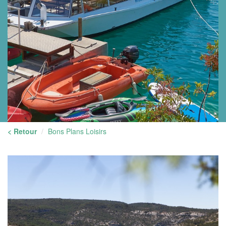
< Retour
Bons Plans Loisirs