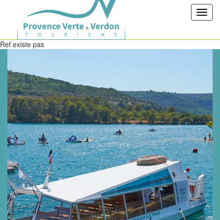
Toggl
navig
Ref existe pas