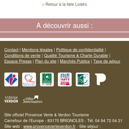
< Retour à la liste Loisirs
A découvrir aussi :
Contact
|
Mentions légales
|
Politique de confidentialité
|
Conditions de vente
|
Qualité Tourisme & Charte Durable
|
Espace Presse
|
Plan du site
|
Marchés Publics
|
Taxe de séjour
Site officiel Provence Verte & Verdon Tourisme
Carrefour de l'Europe - 83170 BRIGNOLES - Tél. 04 94 72 04 21
Site web :
www.provenceverteverdon.fr
- Site séjour :