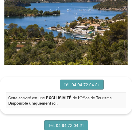
Tél. 04 94 72 04 21
Cette activité est une
EXCLUSIVITÉ
de l'Office de Tourisme.
Disponible uniquement ici.
Tél. 04 94 72 04 21