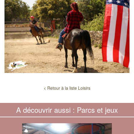
< Retour à la liste Loisirs
A découvrir aussi : Parcs et jeux