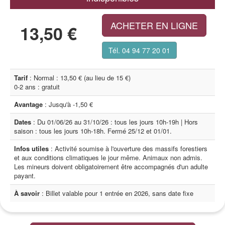
ACHETER EN LIGNE
13,50 €
Tél. 04 94 77 20 01
Tarif
: Normal : 13,50 € (au lieu de 15 €)
0-2 ans : gratuit
Avantage
: Jusqu'à -1,50 €
Dates
: Du 01/06/26 au 31/10/26 : tous les jours 10h-19h | Hors
saison : tous les jours 10h-18h. Fermé 25/12 et 01/01.
Infos utiles
: Activité soumise à l'ouverture des massifs forestiers
et aux conditions climatiques le jour même. Animaux non admis.
Les mineurs doivent obligatoirement être accompagnés d'un adulte
payant.
À savoir
: Billet valable pour 1 entrée en 2026, sans date fixe