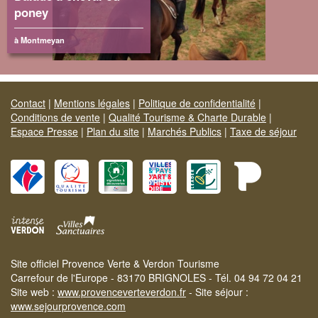
poney
à Montmeyan
Contact
|
Mentions légales
|
Politique de confidentialité
|
Conditions de vente
|
Qualité Tourisme & Charte Durable
|
Espace Presse
|
Plan du site
|
Marchés Publics
|
Taxe de séjour
Site officiel Provence Verte & Verdon Tourisme
Carrefour de l'Europe - 83170 BRIGNOLES - Tél. 04 94 72 04 21
Site web :
www.provenceverteverdon.fr
- Site séjour :
www.sejourprovence.com