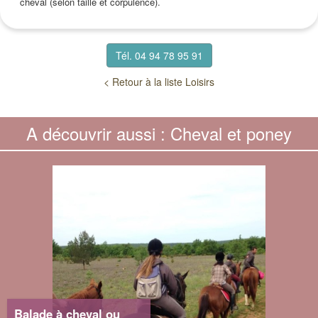
cheval (selon taille et corpulence).
Tél. 04 94 78 95 91
< Retour à la liste Loisirs
A découvrir aussi : Cheval et poney
Balade à cheval ou