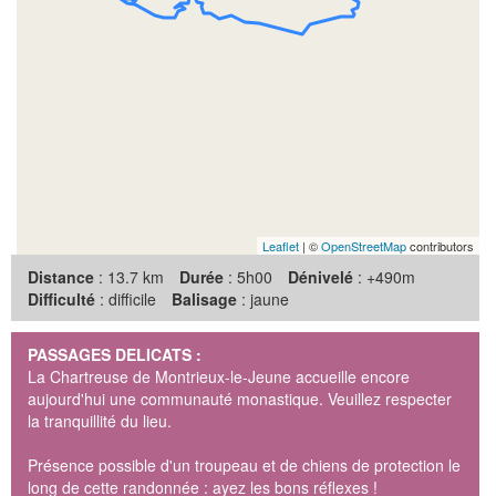
Leaflet
| ©
OpenStreetMap
contributors
Distance
: 13.7 km
Durée
: 5h00
Dénivelé
: +490m
Difficulté
: difficile
Balisage
: jaune
PASSAGES DELICATS :
La Chartreuse de Montrieux-le-Jeune accueille encore
aujourd'hui une communauté monastique. Veuillez respecter
la tranquillité du lieu.
Présence possible d'un troupeau et de chiens de protection le
long de cette randonnée : ayez les bons réflexes !