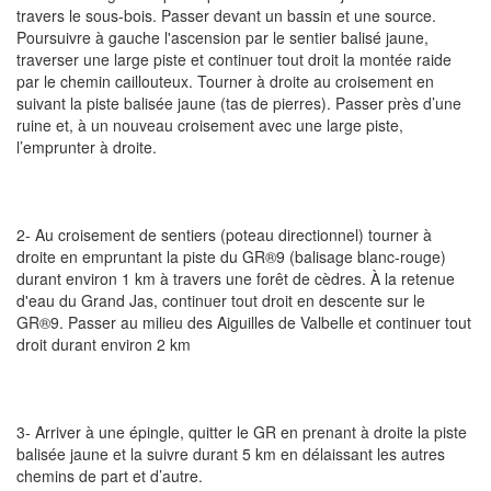
travers le sous-bois. Passer devant un bassin et une source.
Poursuivre à gauche l'ascension par le sentier balisé jaune,
traverser une large piste et continuer tout droit la montée raide
par le chemin caillouteux. Tourner à droite au croisement en
suivant la piste balisée jaune (tas de pierres). Passer près d’une
ruine et, à un nouveau croisement avec une large piste,
l’emprunter à droite.
2- Au croisement de sentiers (poteau directionnel) tourner à
droite en empruntant la piste du GR®9 (balisage blanc-rouge)
durant environ 1 km à travers une forêt de cèdres. À la retenue
d'eau du Grand Jas, continuer tout droit en descente sur le
GR®9. Passer au milieu des Aiguilles de Valbelle et continuer tout
droit durant environ 2 km
3- Arriver à une épingle, quitter le GR en prenant à droite la piste
balisée jaune et la suivre durant 5 km en délaissant les autres
chemins de part et d’autre.