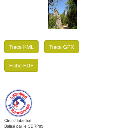
Trace KML
Trace GPX
Fiche PDF
Circuit labellisé
Balisé par le CDRP83