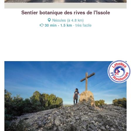
Sentier botanique des rives de l'Issole
Néoules (à 4.8 km)
30 min - 1.5 km
- très facile