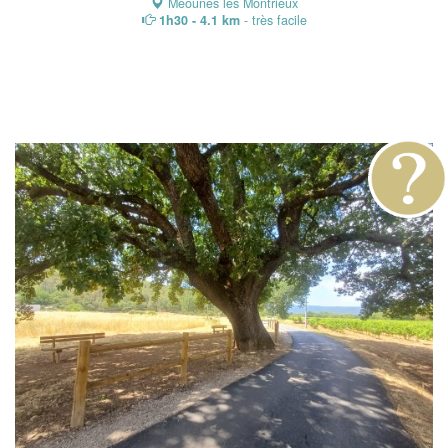
Méounes les Montrieux
1h30 - 4.1 km
- très facile