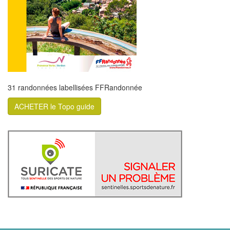
31 randonnées labellisées FFRandonnée
ACHETER le Topo guide