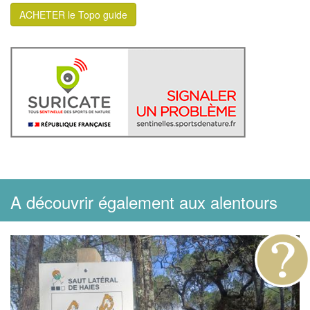
ACHETER le Topo guide
A découvrir également aux alentours