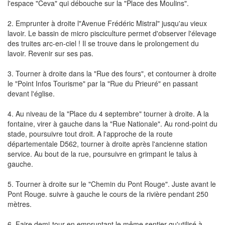
l'espace "Ceva" qui débouche sur la "Place des Moulins".
2. Emprunter à droite l"Avenue Frédéric Mistral" jusqu'au vieux
lavoir. Le bassin de micro pisciculture permet d'observer l'élevage
des truites arc-en-ciel ! Il se trouve dans le prolongement du
lavoir. Revenir sur ses pas.
3. Tourner à droite dans la "Rue des fours", et contourner à droite
le "Point Infos Tourisme" par la "Rue du Prieuré" en passant
devant l'église.
4. Au niveau de la "Place du 4 septembre" tourner à droite. A la
fontaine, virer à gauche dans la "Rue Nationale". Au rond-point du
stade, poursuivre tout droit. A l'approche de la route
départementale D562, tourner à droite après l'ancienne station
service. Au bout de la rue, poursuivre en grimpant le talus à
gauche.
5. Tourner à droite sur le "Chemin du Pont Rouge". Juste avant le
Pont Rouge. suivre à gauche le cours de la rivière pendant 250
mètres.
6. Faire demi-tour en empruntant le même sentier qu'utilisé à