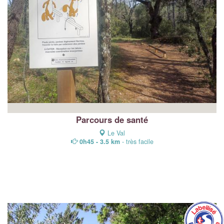
Parcours de santé
Le Val
0h45 - 3.5 km
- très facile