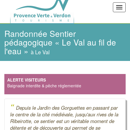
Toggl
navig
Randonnée Sentier
pédagogique « Le Val au fil de
l'eau »
à Le Val
ALERTE VISITEURS
Baignade interdite & pêche réglementée
“
Depuis le Jardin des Gorguettes en passant par
le centre de la cité médiévale, jusqu'aux rives de la
Ribeirotte, ce sentier est un véritable moment de
détente et de découverte qui permet de se