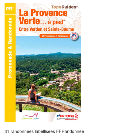
31 randonnées labellisées FFRandonnée