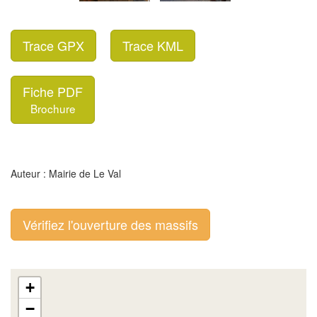
Trace GPX
Trace KML
Fiche PDF
Brochure
Auteur : Mairie de Le Val
Vérifiez l'ouverture des massifs
+
−