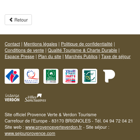
Retour
Contact
|
Mentions légales
|
Politique de confidentialité
|
Conditions de vente
|
Qualité Tourisme & Charte Durable
|
Espace Presse
|
Plan du site
|
Marchés Publics
|
Taxe de séjour
Site officiel Provence Verte & Verdon Tourisme
Carrefour de l'Europe - 83170 BRIGNOLES - Tél. 04 94 72 04 21
Site web :
www.provenceverteverdon.fr
- Site séjour :
www.sejourprovence.com