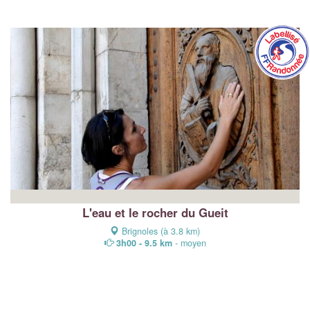
L'eau et le rocher du Gueit
Brignoles (à 3.8 km)
3h00 - 9.5 km
- moyen