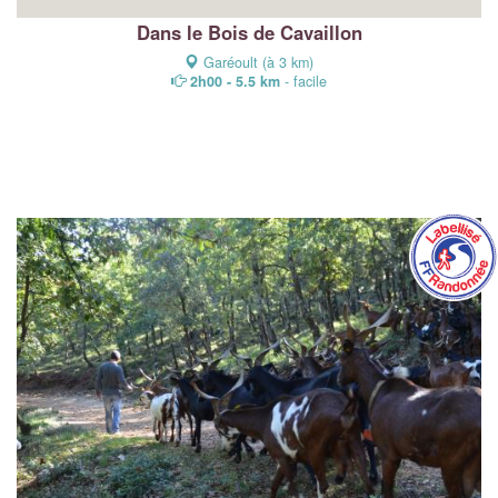
Dans le Bois de Cavaillon
Garéoult (à 3 km)
2h00 - 5.5 km
- facile