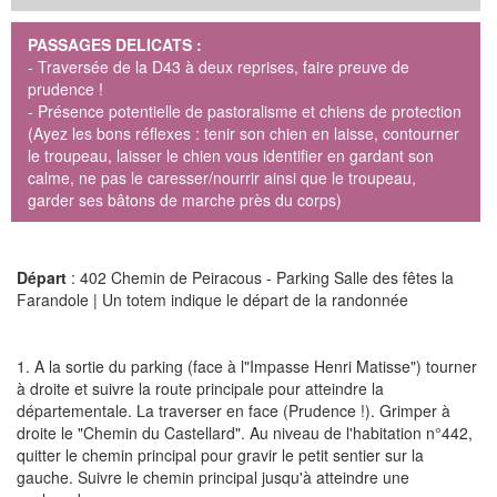
PASSAGES DELICATS :
- Traversée de la D43 à deux reprises, faire preuve de
prudence !
- Présence potentielle de pastoralisme et chiens de protection
(Ayez les bons réflexes : tenir son chien en laisse, contourner
le troupeau, laisser le chien vous identifier en gardant son
calme, ne pas le caresser/nourrir ainsi que le troupeau,
garder ses bâtons de marche près du corps)
Départ
: 402 Chemin de Peiracous - Parking Salle des fêtes la
Farandole | Un totem indique le départ de la randonnée
1. A la sortie du parking (face à l"Impasse Henri Matisse") tourner
à droite et suivre la route principale pour atteindre la
départementale. La traverser en face (Prudence !). Grimper à
droite le "Chemin du Castellard". Au niveau de l'habitation n°442,
quitter le chemin principal pour gravir le petit sentier sur la
gauche. Suivre le chemin principal jusqu'à atteindre une