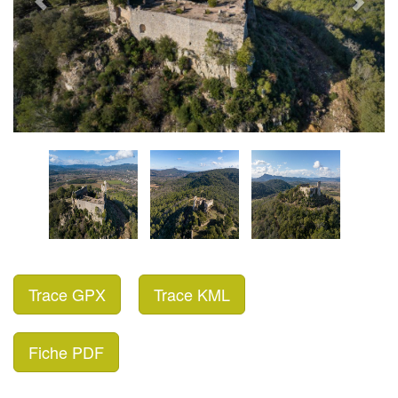
Trace GPX
Trace KML
Fiche PDF