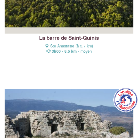
La barre de Saint-Quinis
Ste Anastasie (à 3.7 km)
3h00 - 8.5 km
- moyen