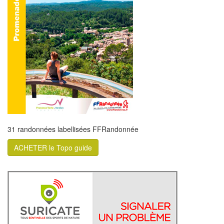
31 randonnées labellisées FFRandonnée
ACHETER le Topo guide