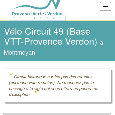
Toggl
navig
Vélo Circuit 49 (Base
VTT-Provence Verdon)
à
Montmeyan
“
Circuit historique sur les pas des romains
(ancienne voie romaine). Ne manquez pas le
passage à la vigie qui vous offrira un panorama
”
d'exception.