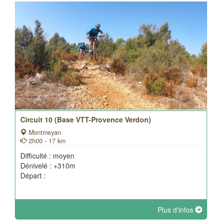
Circuit 10 (Base VTT-Provence Verdon)
Montmeyan
2h00 - 17 km
Difficulté : moyen
Dénivelé : +310m
Départ :
Plus d'infos