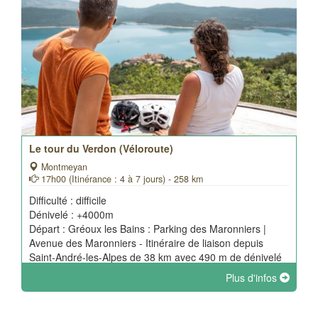
Le tour du Verdon (Véloroute)
Montmeyan
17h00 (Itinérance : 4 à 7 jours) - 258 km
Difficulté : difficile
Dénivelé : +4000m
Départ : Gréoux les Bains : Parking des Maronniers |
Avenue des Maronniers - Itinéraire de liaison depuis
Saint-André-les-Alpes de 38 km avec 490 m de dénivelé
positif.
Plus d'infos