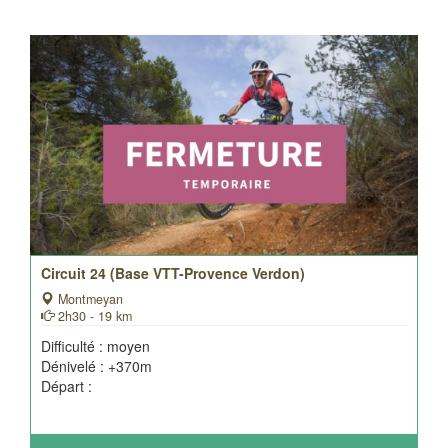
Circuit 24 (Base VTT-Provence Verdon)
Montmeyan
2h30 - 19 km
Difficulté : moyen
Dénivelé : +370m
Départ :