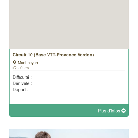
Circuit 10 (Base VTT-Provence Verdon)
Montmeyan
- 0 km
Difficulté :
Dénivelé :
Départ :
Plus d'infos