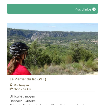
Plus d'infos
Le Pierrier du lac (VTT)
Montmeyan
3h30 - 32 km
Difficulté : moyen
Dénivelé : +650m