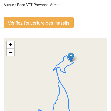
Auteur : Base VTT Provence Verdon
Vérifiez l'ouverture des massifs
+
−