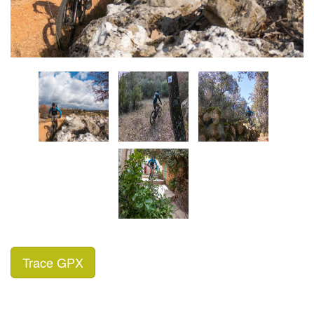
Trace GPX