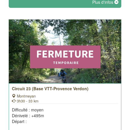
Plus d'infos
Circuit 23 (Base VTT-Provence Verdon)
Montmeyan
3h30 - 33 km
Difficulté : moyen
Dénivelé : +495m
Départ :