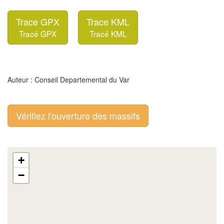
Trace GPX
Trace KML
Tracé GPX
Tracé KML
Auteur : Conseil Departemental du Var
Vérifiez l'ouverture des massifs
+
−