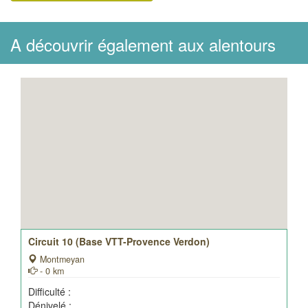
A découvrir également aux alentours
Circuit 10 (Base VTT-Provence Verdon)
Montmeyan
- 0 km
Difficulté :
Dénivelé :