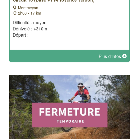
Montmeyan
2h00 - 17 km
Difficulté : moyen
Dénivelé : +310m
Départ :
Plus d'infos