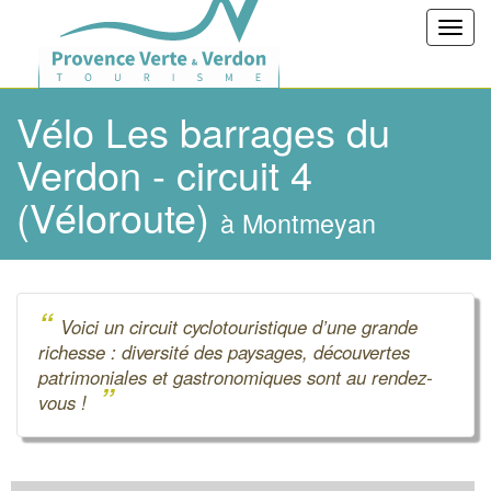
Toggl
navig
Vélo Les barrages du
Verdon - circuit 4
(Véloroute)
à Montmeyan
“
Voici un circuit cyclotouristique d’une grande
richesse : diversité des paysages, découvertes
patrimoniales et gastronomiques sont au rendez-
”
vous !