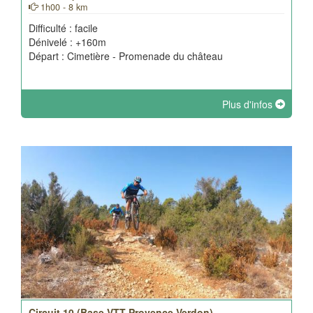
1h00 - 8 km
Difficulté : facile
Dénivelé : +160m
Départ : Cimetière - Promenade du château
Plus d'infos
Circuit 10 (Base VTT-Provence Verdon)