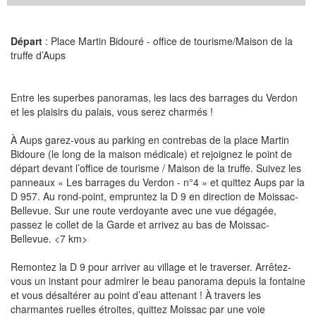
Départ
: Place Martin Bidouré - office de tourisme/Maison de la
truffe d’Aups
Entre les superbes panoramas, les lacs des barrages du Verdon
et les plaisirs du palais, vous serez charmés !
À Aups garez-vous au parking en contrebas de la place Martin
Bidoure (le long de la maison médicale) et rejoignez le point de
départ devant l’office de tourisme / Maison de la truffe. Suivez les
panneaux « Les barrages du Verdon - n°4 » et quittez Aups par la
D 957. Au rond-point, empruntez la D 9 en direction de Moissac-
Bellevue. Sur une route verdoyante avec une vue dégagée,
passez le collet de la Garde et arrivez au bas de Moissac-
Bellevue. <7 km>
Remontez la D 9 pour arriver au village et le traverser. Arrêtez-
vous un instant pour admirer le beau panorama depuis la fontaine
et vous désaltérer au point d’eau attenant ! À travers les
charmantes ruelles étroites, quittez Moissac par une voie