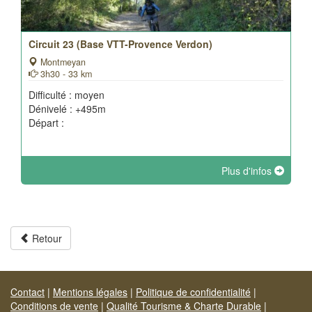
Circuit 23 (Base VTT-Provence Verdon)
Montmeyan
3h30 - 33 km
Difficulté : moyen
Dénivelé : +495m
Départ :
Plus d'infos
Retour
Contact
|
Mentions légales
|
Politique de confidentialité
|
Conditions de vente
|
Qualité Tourisme & Charte Durable
|