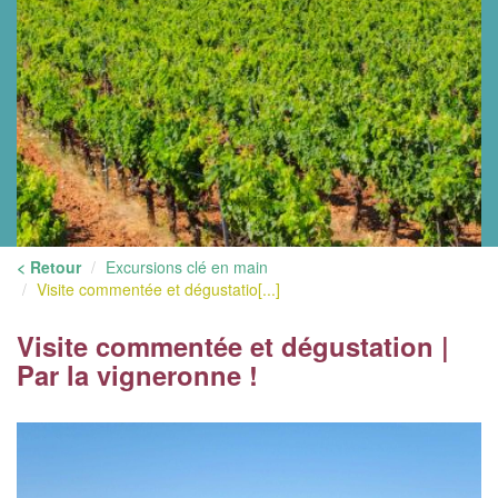
< Retour
Excursions clé en main
Visite commentée et dégustatio[...]
Visite commentée et dégustation |
Par la vigneronne !