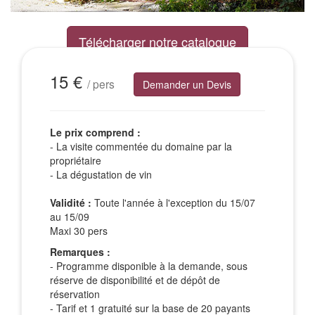
Télécharger notre catalogue
Excursions Groupes
15 €
/ pers
Demander un Devis
Le prix comprend :
- La visite commentée du domaine par la
propriétaire
- La dégustation de vin
Validité :
Toute l'année à l'exception du 15/07
au 15/09
Maxi 30 pers
Remarques :
- Programme disponible à la demande, sous
réserve de disponibilité et de dépôt de
réservation
- Tarif et 1 gratuité sur la base de 20 payants