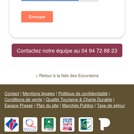
Contactez notre équipe au 04 94 72 88 23
< Retour à la liste des Excursions
Contact
|
Mentions légales
|
Politique de confidentialité
|
Conditions de vente
|
Qualité Tourisme & Charte Durable
|
Espace Presse
|
Plan du site
|
Marchés Publics
|
Taxe de séjour