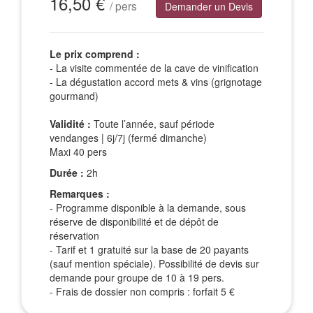
16,50 €
/ pers
Demander un Devis
Le prix comprend :
- La visite commentée de la cave de vinification
- La dégustation accord mets & vins (grignotage
gourmand)
Validité :
Toute l’année, sauf période
vendanges | 6j/7j (fermé dimanche)
Maxi 40 pers
Durée :
2h
Remarques :
- Programme disponible à la demande, sous
réserve de disponibilité et de dépôt de
réservation
- Tarif et 1 gratuité sur la base de 20 payants
(sauf mention spéciale). Possibilité de devis sur
demande pour groupe de 10 à 19 pers.
- Frais de dossier non compris : forfait 5 €