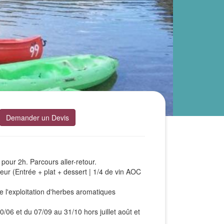
Demander un Devis
 pour 2h. Parcours aller-retour.
ur (Entrée + plat + dessert | 1/4 de vin AOC
e l'exploitation d'herbes aromatiques
/06 et du 07/09 au 31/10 hors juillet août et