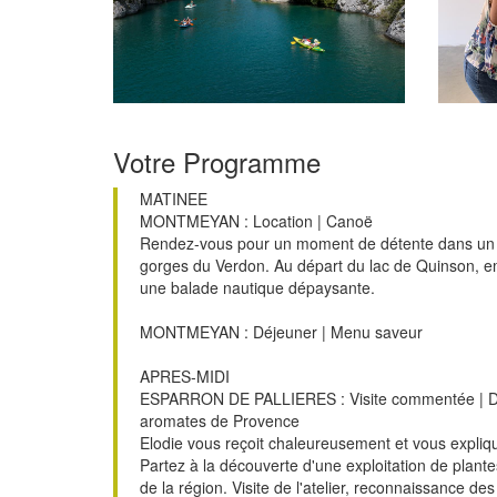
Votre Programme
MATINEE
MONTMEYAN : Location | Canoë
Rendez-vous pour un moment de détente dans un si
gorges du Verdon. Au départ du lac de Quinson, 
une balade nautique dépaysante.
MONTMEYAN : Déjeuner | Menu saveur
APRES-MIDI
ESPARRON DE PALLIERES : Visite commentée | Dé
aromates de Provence
Elodie vous reçoit chaleureusement et vous explique
Partez à la découverte d'une exploitation de plan
de la région. Visite de l'atelier, reconnaissance des 