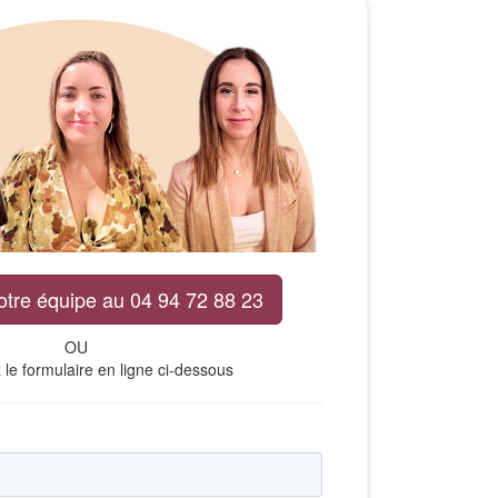
otre équipe au 04 94 72 88 23
OU
le formulaire en ligne ci-dessous