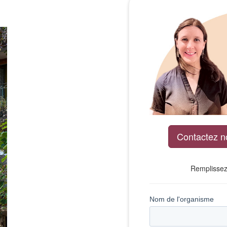
Contactez n
Remplissez 