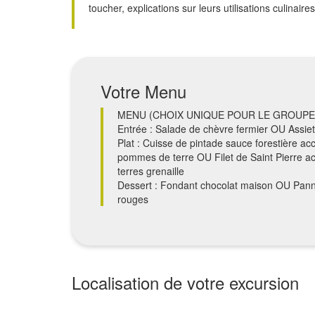
toucher, explications sur leurs utilisations culinaires
Votre Menu
MENU (CHOIX UNIQUE POUR LE GROUPE
Entrée : Salade de chèvre fermier OU Assi
Plat : Cuisse de pintade sauce forestière 
pommes de terre OU Filet de Saint Pierre
terres grenaille
Dessert : Fondant chocolat maison OU Pannac
rouges
Localisation de votre excursion
+