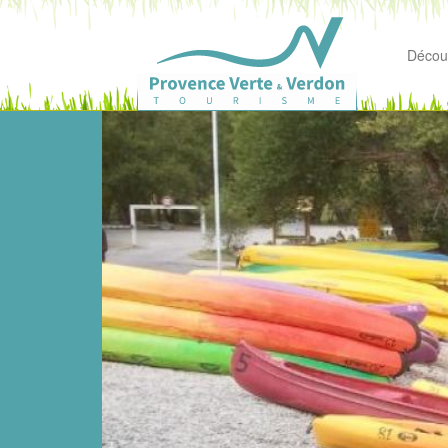
Découv