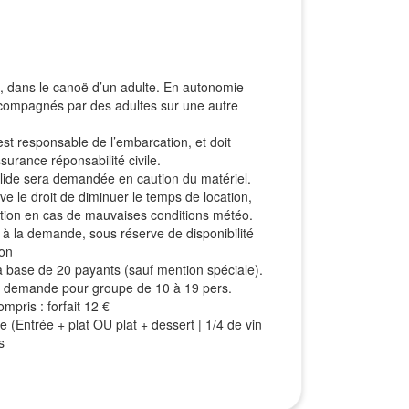
s, dans le canoë d’un adulte. En autonomie
ccompagnés par des adultes sur une autre
st responsable de l’embarcation, et doit
ssurance réponsabilité civile.
valide sera demandée en caution du matériel.
rve le droit de diminuer le temps de location,
tation en cas de mauvaises conditions météo.
à la demande, sous réserve de disponibilité
ion
r la base de 20 payants (sauf mention spéciale).
sur demande pour groupe de 10 à 19 pers.
mpris : forfait 12 €
e (Entrée + plat OU plat + dessert | 1/4 de vin
s