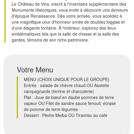
Le Château de Vins, inscrit à l'inventaire supplémentaire des
Monuments Historiques, vous invite à découvrir une demeure
d'époque Renaissance. Dès votre arrivée, vous accédez à
une magnifique cour d'honneur ornée de doubles loggias et
d'une élégante fontaine. À l'intérieur, explorez des lieux
emblématiques tels que la salle de chasse et la salle des
gardes, témoins de son riche patrimoine.
Votre Menu
MENU (CHOIX UNIQUE POUR LE GROUPE)
Entrée : salade de chèvre chaud OU Assiette
campagnarde (terrine et charcuterie)
Plat : Joue de bœuf en daube pommes de terre
vapeur OU Filet de sandre sauce fenouil, écrasé
de pomme de terre légumes
Dessert : Pêche Melba OU Tiramisu au café