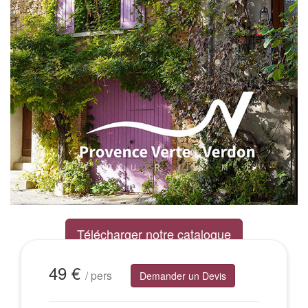
Télécharger notre catalogue
Excursions Groupes
49 €
/ pers
Demander un Devis