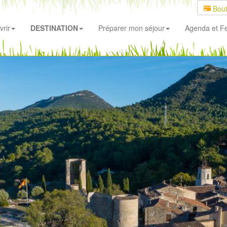
Bout
rir
DESTINATION
Préparer mon séjour
Agenda
et Fe