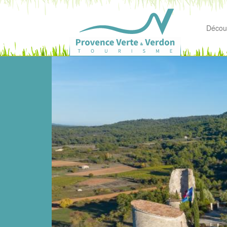
Découv