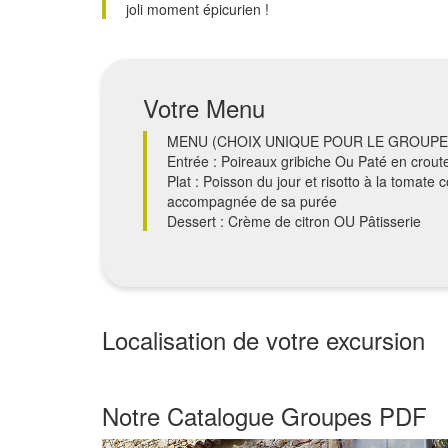
joli moment épicurien !
Votre Menu
MENU (CHOIX UNIQUE POUR LE GROUPE
Entrée : Poireaux gribiche Ou Paté en crout
Plat : Poisson du jour et risotto à la tomat
accompagnée de sa purée
Dessert : Crème de citron OU Pâtisserie
Localisation de votre excursion
+
Notre Catalogue Groupes PDF
−