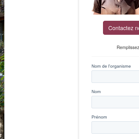
Contactez n
Remplissez 