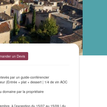
mander un Devis
ontevès par un guide-conférencier
ur (Entrée + plat + dessert | 1/4 de vin AOC
u domaine par la propriétaire
bre, à l’exception du 15/07 au 15/09 | du