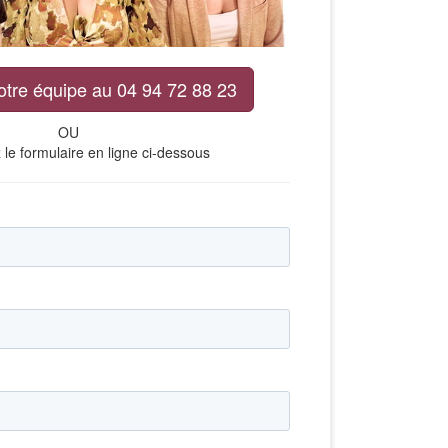
otre équipe au 04 94 72 88 23
OU
le formulaire en ligne ci-dessous