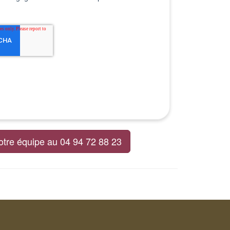
otre équipe au 04 94 72 88 23