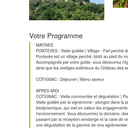
Votre Programme
MATINEE
PONTEVES : Visite guidée | Village - Fief perché 
Pontevès est un village perché, blotti au pied du m
Accompagnés par votre guide, vous découvrez l'égl
ainsi que les vestiges extérieurs du Château des 
COTIGNAC : Déjeuner | Menu saveur
APRES-MIDI
COTIGNAC : Visite commentée et dégustation | Par
Visite guidée par la vigneronne : plongez dans la p
biodynamique, qui met en valeur les engagements e
l'environnement. Vous découvrirez le domaine, des
passant par la réception vendange et la cave de vin
une dégustation de la gamme de vins agrémentée 