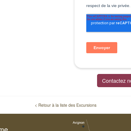
Contactez n
< Retour à la liste des Excursions
sme