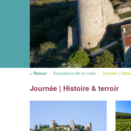
< Retour
Excursions clé en main
Journée | Histoi
Journée | Histoire & terroir