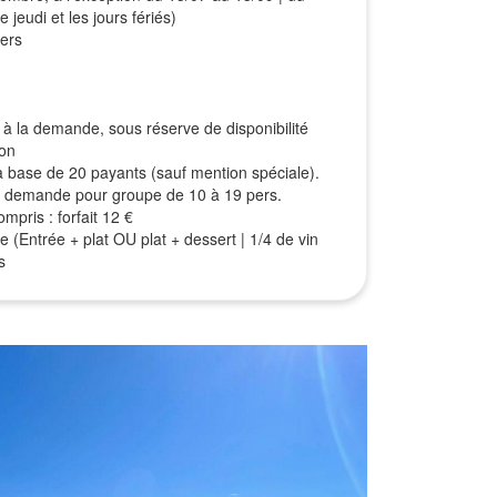
 jeudi et les jours fériés)
pers
à la demande, sous réserve de disponibilité
ion
r la base de 20 payants (sauf mention spéciale).
sur demande pour groupe de 10 à 19 pers.
mpris : forfait 12 €
e (Entrée + plat OU plat + dessert | 1/4 de vin
s