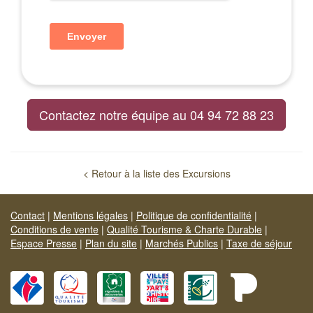
Contactez notre équipe au 04 94 72 88 23
< Retour à la liste des Excursions
Contact
|
Mentions légales
|
Politique de confidentialité
|
Conditions de vente
|
Qualité Tourisme & Charte Durable
|
Espace Presse
|
Plan du site
|
Marchés Publics
|
Taxe de séjour