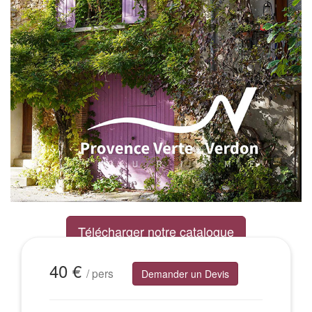
Télécharger notre catalogue
Excursions Groupes
40 €
/ pers
Demander un Devis