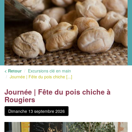
< Retour
Excursions clé en main
Journée | Fête du pois chiche [...]
Journée | Fête du pois chiche à
Rougiers
Dimanche 13 septembre 2026