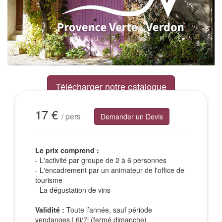
Télécharger notre catalogue
Excursions Groupes
17 €
/ pers
Demander un Devis
Le prix comprend :
- L'activité par groupe de 2 à 6 personnes
- L'encadrement par un animateur de l'office de
tourisme
- La dégustation de vins
Validité :
Toute l’année, sauf période
vendanges | 6j/7j (fermé dimanche)