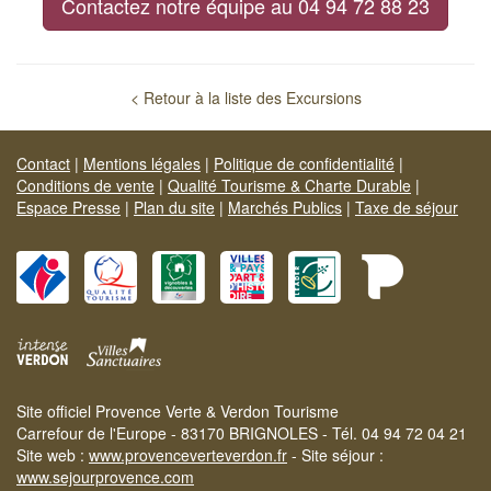
Contactez notre équipe au 04 94 72 88 23
< Retour à la liste des Excursions
Contact
|
Mentions légales
|
Politique de confidentialité
|
Conditions de vente
|
Qualité Tourisme & Charte Durable
|
Espace Presse
|
Plan du site
|
Marchés Publics
|
Taxe de séjour
Site officiel Provence Verte & Verdon Tourisme
Carrefour de l'Europe - 83170 BRIGNOLES - Tél. 04 94 72 04 21
Site web :
www.provenceverteverdon.fr
- Site séjour :
www.sejourprovence.com