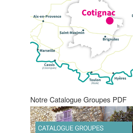
Notre Catalogue Groupes PDF