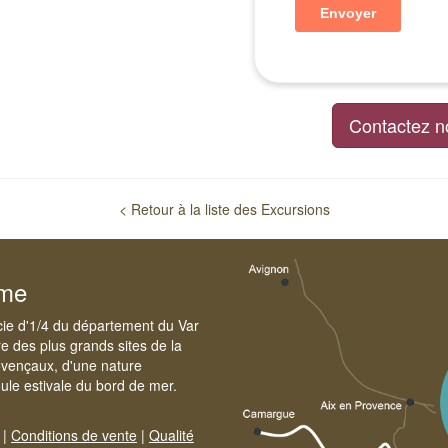
Contactez n
< Retour à la liste des Excursions
sme
cie d'1/4 du département du Var
e des plus grands sites de la
ovençaux, d'une nature
foule estivale du bord de mer.
|
Conditions de vente
|
Qualité