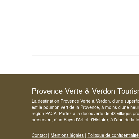
Provence Verte & Verdon Touri
La destination Provence Verte & Verdon, d'une superfi
est le poumon vert de la Provence, à moins d'une heur
région PACA. Partez à la découverte de 43 villages pr
préservée, d'un Pays d'Art et d'Histoire, à l'abri de la 
Contact
|
Mentions légales
|
Politique de confidentialité