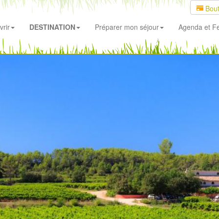
Bout
rir
DESTINATION
Préparer mon séjour
Agenda
et Fe