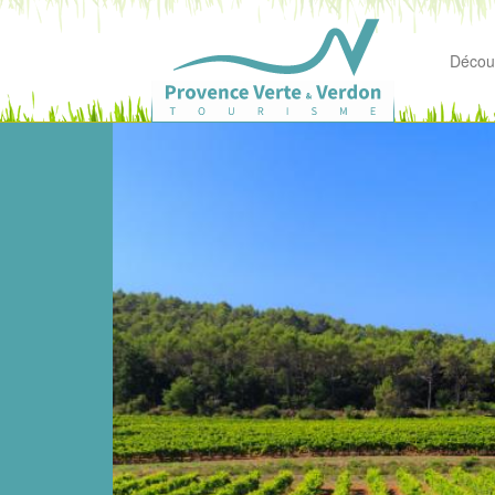
Découv