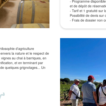
- Programme disponible 
et de dépôt de réservat
- Tarif et 1 gratuité su
Possibilité de devis su
- Frais de dossier non co
hilosophie d'agriculture
nvers la nature et le respect de
 vignes au chai à barriques, en
ification, et en terminant par
de quelques grignotages... Un