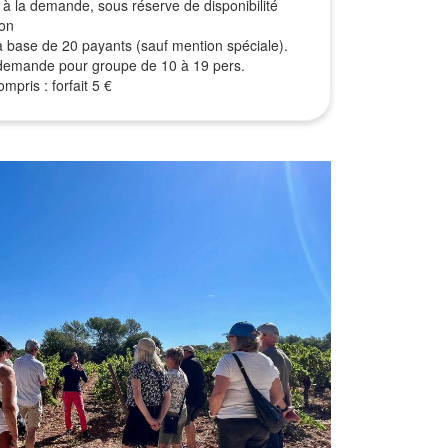
à la demande, sous réserve de disponibilité
ion
r la base de 20 payants (sauf mention spéciale).
r demande pour groupe de 10 à 19 pers.
mpris : forfait 5 €