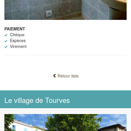
PAIEMENT
Chèque
Espèces
Virement
Retour liste
Le village de Tourves