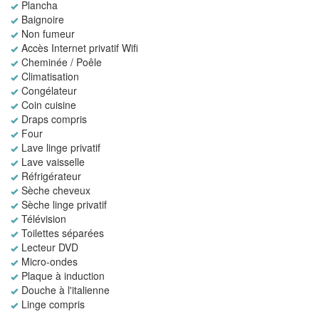
Plancha
Baignoire
Non fumeur
Accès Internet privatif Wifi
Cheminée / Poêle
Climatisation
Congélateur
Coin cuisine
Draps compris
Four
Lave linge privatif
Lave vaisselle
Réfrigérateur
Sèche cheveux
Sèche linge privatif
Télévision
Toilettes séparées
Lecteur DVD
Micro-ondes
Plaque à induction
Douche à l'italienne
Linge compris