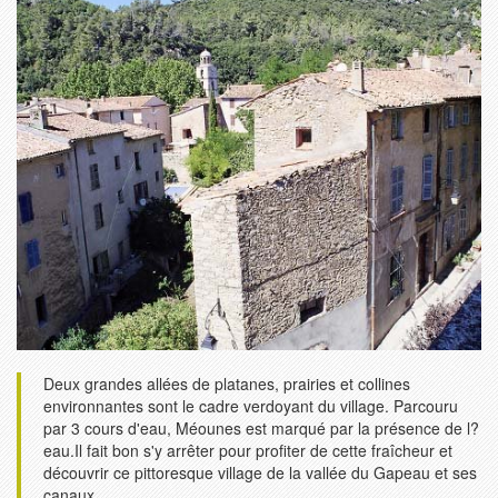
Deux grandes allées de platanes, prairies et collines
environnantes sont le cadre verdoyant du village. Parcouru
par 3 cours d'eau, Méounes est marqué par la présence de l?
eau.Il fait bon s'y arrêter pour profiter de cette fraîcheur et
découvrir ce pittoresque village de la vallée du Gapeau et ses
canaux.