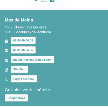
Mas de Melna
1609, chemin des Molières
83136 Méounes-lès-Montrieux
06 80 60 00 03
06 81 45 66 25
masdemelna83@gmail.com
Site Web
Page Facebook
Calculez votre itinéraire
Google Maps