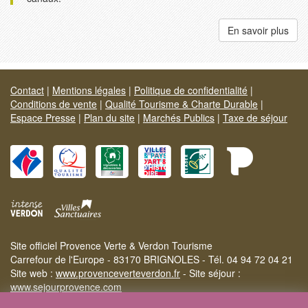
En savoir plus
Contact
|
Mentions légales
|
Politique de confidentialité
|
Conditions de vente
|
Qualité Tourisme & Charte Durable
|
Espace Presse
|
Plan du site
|
Marchés Publics
|
Taxe de séjour
Site officiel Provence Verte & Verdon Tourisme
Carrefour de l'Europe - 83170 BRIGNOLES - Tél. 04 94 72 04 21
Site web :
www.provenceverteverdon.fr
- Site séjour :
www.sejourprovence.com