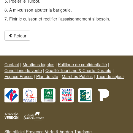
5. Poêler le Turbot.
6. A mi-cuisson ajouter la barigoule.
7. Finir le cuisson et rectifier l’assaisonnement si besoin.
Retour
Contact
|
Mentions légales
|
Politique de confidentialité
|
Conditions de vente
|
Qualité Tourisme & Charte Durable
|
Espace Presse
|
Plan du site
|
Marchés Publics
|
Taxe de séjour
Site officiel Provence Verte & Verdon Tourisme