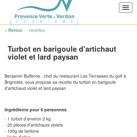
Toggl
navig
< Retour
recettes
Turbot en barigoule d'artichaut
violet et lard paysan
Benjamin Bufferne , chef du restaurant Les Terrasses du golf à
Brignoles, vous propose sa recette du turbot en barigoule
d'artichaud violet et lard paysan
Ingrédients pour 6 personnes
- 1 turbot d’environ 2 kg
- 20 pièces d’artichauts violets
- 100g de lardons