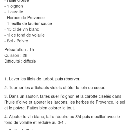
- Huile d’olive
- 1 oignon
- 1 carotte
- Herbes de Provence
- 1 feuille de laurier sauce
- 15 cl de vin blanc
- 1l de fond de volaille
- Sel - Poivre
Préparation : 1h
Cuisson : 2h
Difficulté : difficile
1. Lever les filets de turbot, puis réserver.
2. Tourner les artichauts violets et ôter le foin du coeur.
3. Dans un sautoir, faites suer l’oignon et la carotte ciselés dans
l’huile d’olive et ajouter les lardons, les herbes de Provence, le sel
et le poivre. Faites bien colorer le tout.
4. Ajouter le vin blanc, faire réduire au 3/4 puis mouiller avec le
fond de volaille et réduire au 3/4 .