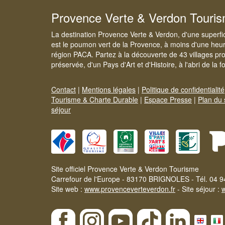
Provence Verte & Verdon Touri
La destination Provence Verte & Verdon, d'une superfi
est le poumon vert de la Provence, à moins d'une heur
région PACA. Partez à la découverte de 43 villages pr
préservée, d'un Pays d'Art et d'Histoire, à l'abri de la 
Contact
|
Mentions légales
|
Politique de confidentialité
Tourisme & Charte Durable
|
Espace Presse
|
Plan du 
séjour
Site officiel Provence Verte & Verdon Tourisme
Carrefour de l'Europe - 83170 BRIGNOLES - Tél. 04 9
Site web :
www.provenceverteverdon.fr
- Site séjour :