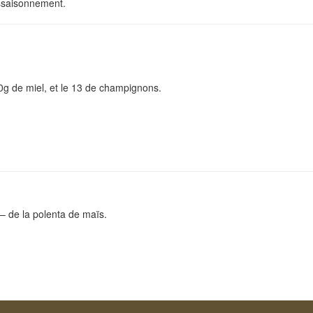
’assaisonnement.
0g de miel, et le 13 de champignons.
 – de la polenta de maïs.