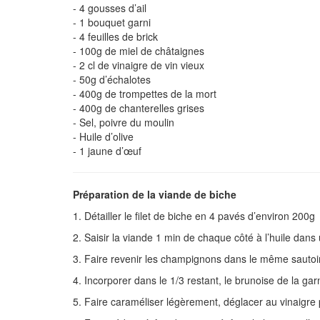
- 4 gousses d’ail
- 1 bouquet garni
- 4 feuilles de brick
- 100g de miel de châtaignes
- 2 cl de vinaigre de vin vieux
- 50g d’échalotes
- 400g de trompettes de la mort
- 400g de chanterelles grises
- Sel, poivre du moulin
- Huile d’olive
- 1 jaune d’œuf
Préparation de la viande de biche
1. Détailler le filet de biche en 4 pavés d’environ 200g
2. Saisir la viande 1 min de chaque côté à l’huile dans
3. Faire revenir les champignons dans le même sautoir, 
4. Incorporer dans le 1/3 restant, le brunoise de la ga
5. Faire caraméliser légèrement, déglacer au vinaigre 