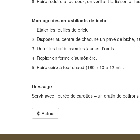
6. Faire réduire à feu doux, en vérifiant la liaison et l
Montage des croustillants de biche
1. Etaler les feuilles de brick.
2. Disposer au centre de chacune un pavé de biche, 1
3. Dorer les bords avec les jaunes d’œufs.
4. Replier en forme d’aumônière.
5. Faire cuire à four chaud (180°) 10 à 12 min.
Dressage
Servir avec : purée de carottes – un gratin de potirons
Retour