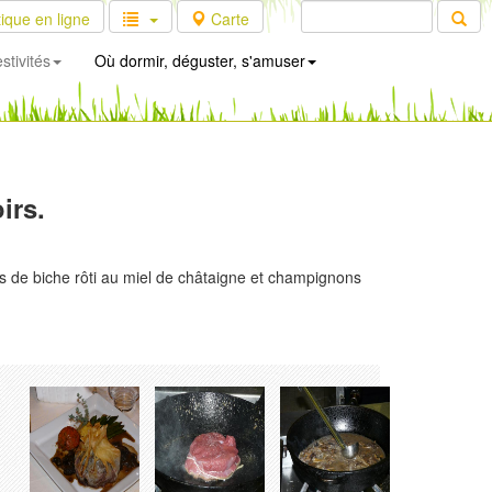
ique en ligne
Carte
stivités
Où dormir, déguster, s'amuser
irs.
s de biche rôti au miel de châtaigne et champignons