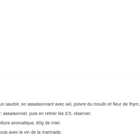
 un sautoir, en assaisonnant avec sel, poivre du moulin et fleur de thym,
assaisonner, puis en retirer les 2/3, réserver.
rniture aromatique, 60g de miel.
puis avec le vin de la marinade.