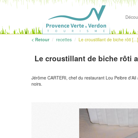
Découv
< Retour
recettes
Le croustillant de biche rôti [...
Le croustillant de biche rôti
Jérôme CARTERI, chef du restaurant Lou Peibre d'Ail a
noirs.
Précédent