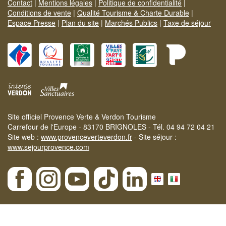
Contact
|
Mentions légales
|
Politique de confidentialité
|
Conditions de vente
|
Qualité Tourisme & Charte Durable
|
Espace Presse
|
Plan du site
|
Marchés Publics
|
Taxe de séjour
Site officiel Provence Verte & Verdon Tourisme
Carrefour de l'Europe - 83170 BRIGNOLES - Tél. 04 94 72 04 21
Site web :
www.provenceverteverdon.fr
- Site séjour :
www.sejourprovence.com
×