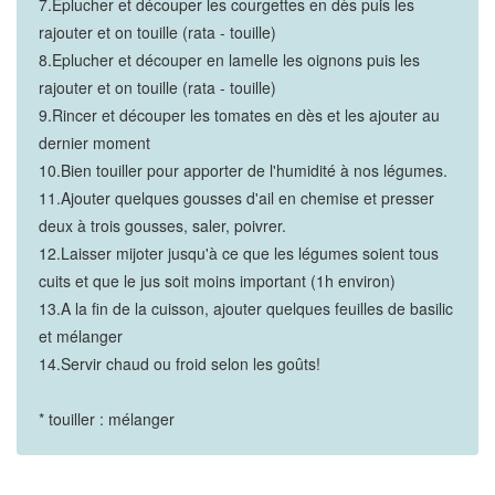
7.Eplucher et découper les courgettes en dès puis les
rajouter et on touille (rata - touille)
8.Eplucher et découper en lamelle les oignons puis les
rajouter et on touille (rata - touille)
9.Rincer et découper les tomates en dès et les ajouter au
dernier moment
10.Bien touiller pour apporter de l'humidité à nos légumes.
11.Ajouter quelques gousses d'ail en chemise et presser
deux à trois gousses, saler, poivrer.
12.Laisser mijoter jusqu'à ce que les légumes soient tous
cuits et que le jus soit moins important (1h environ)
13.A la fin de la cuisson, ajouter quelques feuilles de basilic
et mélanger
14.Servir chaud ou froid selon les goûts!
* touiller : mélanger