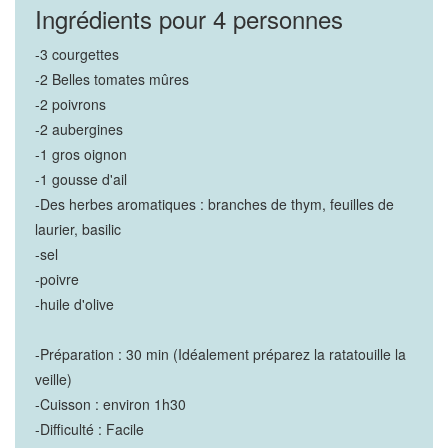
Ingrédients pour 4 personnes
-3 courgettes
-2 Belles tomates mûres
-2 poivrons
-2 aubergines
-1 gros oignon
-1 gousse d'ail
-Des herbes aromatiques : branches de thym, feuilles de
laurier, basilic
-sel
-poivre
-huile d'olive
-Préparation : 30 min (Idéalement préparez la ratatouille la
veille)
-Cuisson : environ 1h30
-Difficulté : Facile