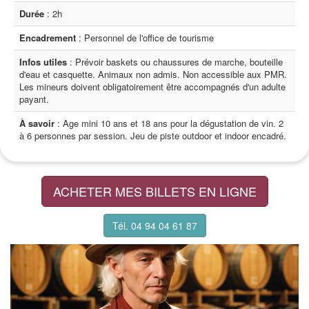
Durée
: 2h
Encadrement
: Personnel de l'office de tourisme
Infos utiles
: Prévoir baskets ou chaussures de marche, bouteille
d'eau et casquette. Animaux non admis. Non accessible aux PMR.
Les mineurs doivent obligatoirement être accompagnés d'un adulte
payant.
À savoir
: Age mini 10 ans et 18 ans pour la dégustation de vin. 2
à 6 personnes par session. Jeu de piste outdoor et indoor encadré.
ACHETER MES BILLETS EN LIGNE
Tél. 04 94 04 61 87