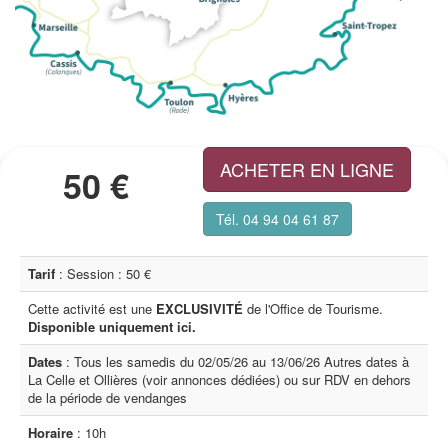
ACHETER EN LIGNE
50 €
Tél. 04 94 04 61 87
Tarif
: Session : 50 €
Cette activité est une
EXCLUSIVITÉ
de l'Office de Tourisme.
Disponible uniquement ici.
Dates
: Tous les samedis du 02/05/26 au 13/06/26 Autres dates à
La Celle et Ollières (voir annonces dédiées) ou sur RDV en dehors
de la période de vendanges
Horaire
: 10h