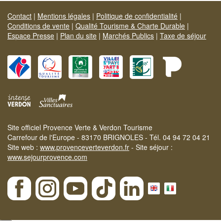
Contact
|
Mentions légales
|
Politique de confidentialité
|
Conditions de vente
|
Qualité Tourisme & Charte Durable
|
Espace Presse
|
Plan du site
|
Marchés Publics
|
Taxe de séjour
Site officiel Provence Verte & Verdon Tourisme
Carrefour de l'Europe - 83170 BRIGNOLES - Tél. 04 94 72 04 21
Site web :
www.provenceverteverdon.fr
- Site séjour :
www.sejourprovence.com