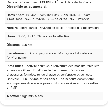
Cette activité est une
EXCLUSIVITÉ
de l'Office de Tourisme.
Disponible uniquement ici.
Dates
: Sam 18/04/26 - Ven 16/05/26 - Sam 04/07/26 - Sam
18/07/2026 - Sam 01/08/26 - Sam 22/08/26 - Sam 17/10/26
Horaire
: entre 16h et 16h30 selon dates. Précisé à la réservation
Durée
: 2h30, dont 1h30 de marche effective
Distance
: 2,5 km
Encadrement
: Accompagnateur en Montagne - Educateur à
l'environnement
Infos utiles
: Activité soumise à l'ouverture des massifs forestiers
et aux conditions climatiques le jour même. Prévoir des
chaussures fermées, tenue chaude et confortable et de l'eau.
Dénivelé : 50m. Animaux non admis. Les mineurs doivent être
accompagnés d'un adulte payant. Non accessible aux poussettes
et PMR.
À savoir
: Age mini 5 ans