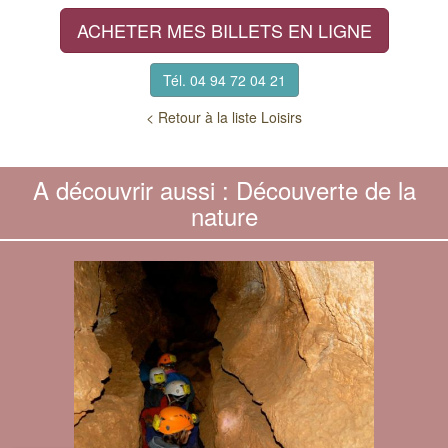
ACHETER MES BILLETS EN LIGNE
Tél. 04 94 72 04 21
< Retour à la liste Loisirs
A découvrir aussi : Découverte de la
nature