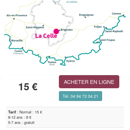
ACHETER EN LIGNE
15 €
Tél. 04 94 72 04 21
Tarif
: Normal : 15 €
8-12 ans : 8 €
5-7 ans : gratuit