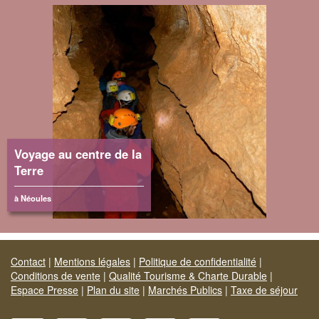
Voyage au centre de la
Terre
à Néoules
Contact
|
Mentions légales
|
Politique de confidentialité
|
Conditions de vente
|
Qualité Tourisme & Charte Durable
|
Espace Presse
|
Plan du site
|
Marchés Publics
|
Taxe de séjour