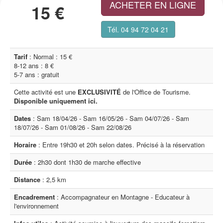
ACHETER EN LIGNE
15 €
Tél. 04 94 72 04 21
Tarif
: Normal : 15 €
8-12 ans : 8 €
5-7 ans : gratuit
Cette activité est une
EXCLUSIVITÉ
de l'Office de Tourisme.
Disponible uniquement ici.
Dates
: Sam 18/04/26 - Sam 16/05/26 - Sam 04/07/26 - Sam
18/07/26 - Sam 01/08/26 - Sam 22/08/26
Horaire
: Entre 19h30 et 20h selon dates. Précisé à la réservation
Durée
: 2h30 dont 1h30 de marche effective
Distance
: 2,5 km
Encadrement
: Accompagnateur en Montagne - Educateur à
l'environnement