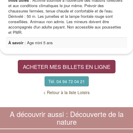
Infos utiles
: Activité soumise à l'ouverture des massifs forestiers
et aux conditions climatiques le jour même. Prévoir des
chaussures fermées, tenue chaude et confortable et de l'eau.
Dénivelé : 50 m. Les jumelles et la lampe frontale rouge sont
conseillées. Animaux non admis. Les mineurs doivent être
accompagnés d'un adulte payant. Non accessible aux poussettes
et PMR.
À savoir
: Age mini 5 ans
ACHETER MES BILLETS EN LIGNE
Tél. 04 94 72 04 21
< Retour à la liste Loisirs
A découvrir aussi : Découverte de la
nature