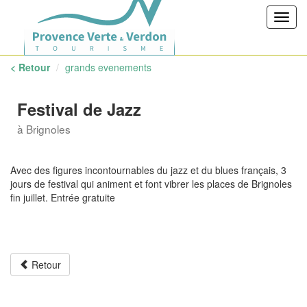
Toggl
navig
< Retour
grands evenements
Festival de Jazz
à Brignoles
Avec des figures incontournables du jazz et du blues français, 3
jours de festival qui animent et font vibrer les places de Brignoles
fin juillet. Entrée gratuite
Retour