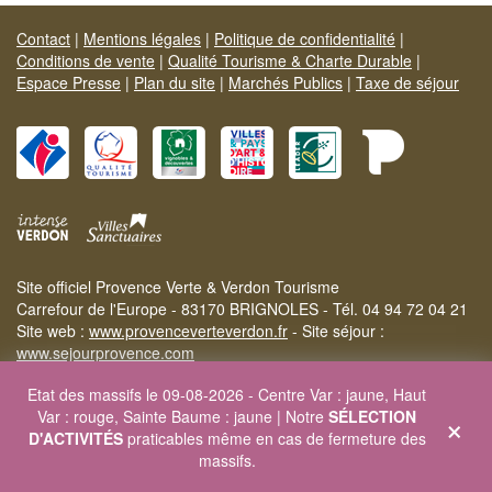
Contact
|
Mentions légales
|
Politique de confidentialité
|
Conditions de vente
|
Qualité Tourisme & Charte Durable
|
Espace Presse
|
Plan du site
|
Marchés Publics
|
Taxe de séjour
Site officiel Provence Verte & Verdon Tourisme
Carrefour de l'Europe - 83170 BRIGNOLES - Tél. 04 94 72 04 21
Site web :
www.provenceverteverdon.fr
- Site séjour :
www.sejourprovence.com
Etat des massifs le 09-08-2026 - Centre Var : jaune, Haut
×
Var : rouge, Sainte Baume : jaune | Notre
SÉLECTION
D'ACTIVITÉS
praticables même en cas de fermeture des
massifs.