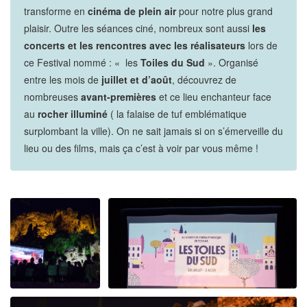
transforme en
cinéma de plein air
pour notre plus grand
plaisir. Outre les séances ciné, nombreux sont aussi
les
concerts et les rencontres avec les réalisateurs
lors de
ce Festival nommé : « les
Toiles du Sud
». Organisé
entre les mois de
juillet et d’août
, découvrez de
nombreuses
avant-premières
et ce lieu enchanteur face
au
rocher illuminé
( la falaise de tuf emblématique
surplombant la ville). On ne sait jamais si on s’émerveille du
lieu ou des films, mais ça c’est à voir par vous même !