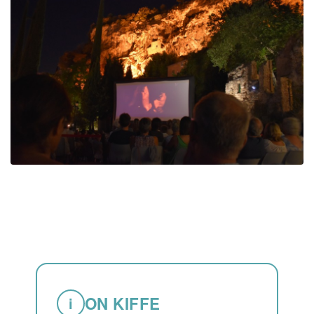
ON KIFFE
i