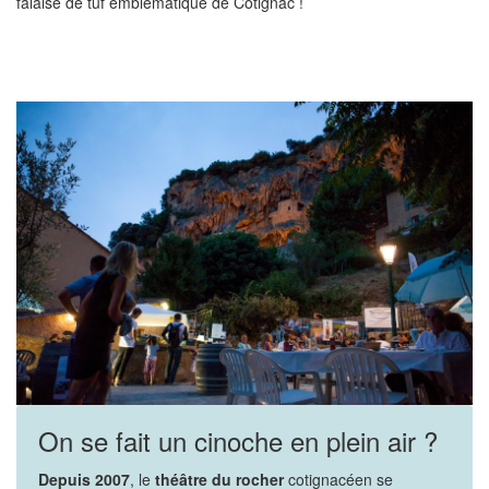
falaise de tuf emblématique de Cotignac !
On se fait un cinoche en plein air ?
Depuis 2007
, le
théâtre du rocher
cotignacéen se