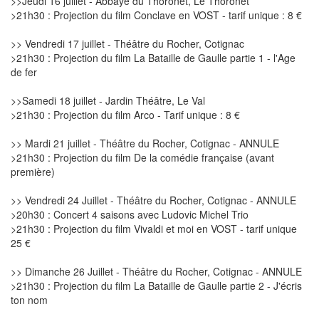
>>Jeudi 16 juillet - Abbaye du Thoronet, Le Thoronet
>21h30 : Projection du film Conclave en VOST - tarif unique : 8 €
>> Vendredi 17 juillet - Théâtre du Rocher, Cotignac
>21h30 : Projection du film La Bataille de Gaulle partie 1 - l'Age
de fer
>>Samedi 18 juillet - Jardin Théâtre, Le Val
>21h30 : Projection du film Arco - Tarif unique : 8 €
>> Mardi 21 juillet - Théâtre du Rocher, Cotignac - ANNULE
>21h30 : Projection du film De la comédie française (avant
première)
>> Vendredi 24 Juillet - Théâtre du Rocher, Cotignac - ANNULE
>20h30 : Concert 4 saisons avec Ludovic Michel Trio
>21h30 : Projection du film Vivaldi et moi en VOST - tarif unique
25 €
>> Dimanche 26 Juillet - Théâtre du Rocher, Cotignac - ANNULE
>21h30 : Projection du film La Bataille de Gaulle partie 2 - J'écris
ton nom