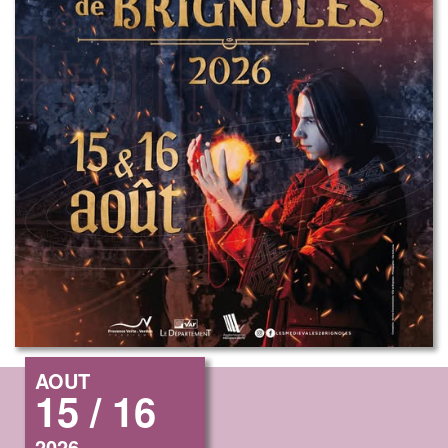
AOUT
15 / 16
2026