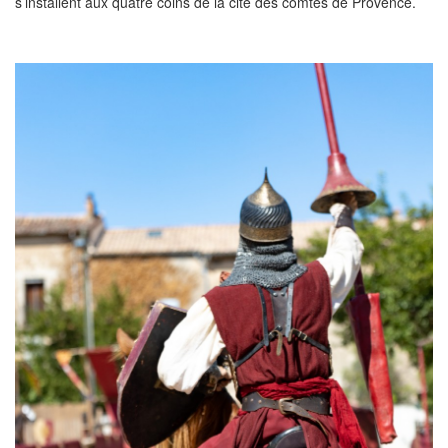
s’installent aux quatre coins de la cité des comtes de Provence.