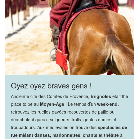
Oyez oyez braves gens !
Ancienne cité des Comtes de Provence,
Brignoles
était the
place to be au
Moyen-Age
! Le temps d’un
week-end,
retrouvez les ruelles pavées recouvertes de paille où
déambulent gueux, seigneurs, trolls, gentes dames et
troubadours. Aux médiévales on trouve des
spectacles de
rue mêlant danses, marionnettes, chants et théâtre
à