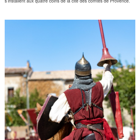
s’installent aux quatre coins de la cité des comtes de Provence.