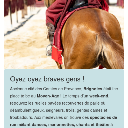
Oyez oyez braves gens !
Ancienne cité des Comtes de Provence,
Brignoles
était the
place to be au
Moyen-Age
! Le temps d’un
week-end,
retrouvez les ruelles pavées recouvertes de paille où
déambulent gueux, seigneurs, trolls, gentes dames et
troubadours. Aux médiévales on trouve des
spectacles de
rue mêlant danses, marionnettes, chants et théâtre
à