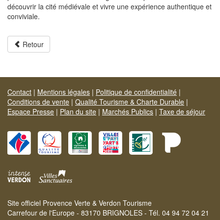
découvrir la cité médiévale et vivre une expérience authentique et
conviviale.
Retour
Contact
|
Mentions légales
|
Politique de confidentialité
|
Conditions de vente
|
Qualité Tourisme & Charte Durable
|
Espace Presse
|
Plan du site
|
Marchés Publics
|
Taxe de séjour
Site officiel Provence Verte & Verdon Tourisme
Carrefour de l'Europe - 83170 BRIGNOLES - Tél. 04 94 72 04 21