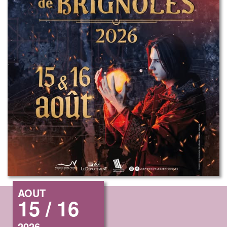
AOUT
15 / 16
2026