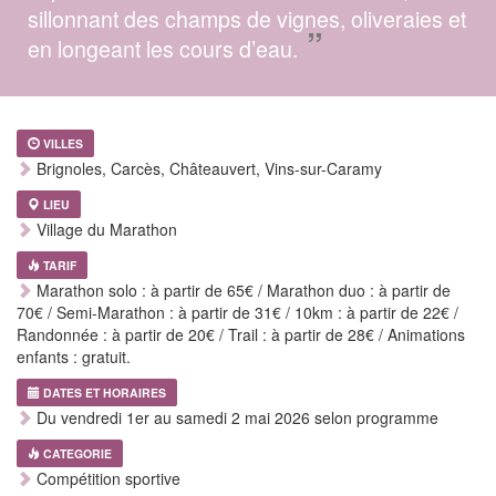
sillonnant des champs de vignes, oliveraies et
”
en longeant les cours d’eau.
VILLES
Brignoles, Carcès, Châteauvert, Vins-sur-Caramy
LIEU
Village du Marathon
TARIF
Marathon solo : à partir de 65€ / Marathon duo : à partir de
70€ / Semi-Marathon : à partir de 31€ / 10km : à partir de 22€ /
Randonnée : à partir de 20€ / Trail : à partir de 28€ / Animations
enfants : gratuit.
DATES ET HORAIRES
Du vendredi 1er au samedi 2 mai 2026 selon programme
CATEGORIE
Compétition sportive