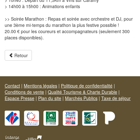
> 10h40 : Départ du 11,5Km à Vins sur Caramy
> 14h00 à 15h00 : Animations enfants
>> Soirée Marathon : Repas et soirée avec orchestre et DJ, pour
une 3ème mi-temps du marathon la plus festive possible !
20.00 € pour les coureurs et accompagnateurs (seulement 300
places disponibles).
Retour
Contact
|
Mentions légales
|
Politique de confidentialité
|
Conditions de vente
|
Qualité Tourisme & Charte Durable
|
Espace Presse
|
Plan du site
|
Marchés Publics
|
Taxe de séjour