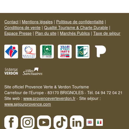
Contact
|
Mentions légales
|
Politique de confidentialité
|
Conditions de vente
|
Qualité Tourisme & Charte Durable
|
Espace Presse
|
Plan du site
|
Marchés Publics
|
Taxe de séjour
Site officiel Provence Verte & Verdon Tourisme
Carrefour de l'Europe - 83170 BRIGNOLES - Tél. 04 94 72 04 21
Site web :
www.provenceverteverdon.fr
- Site séjour :
www.sejourprovence.com