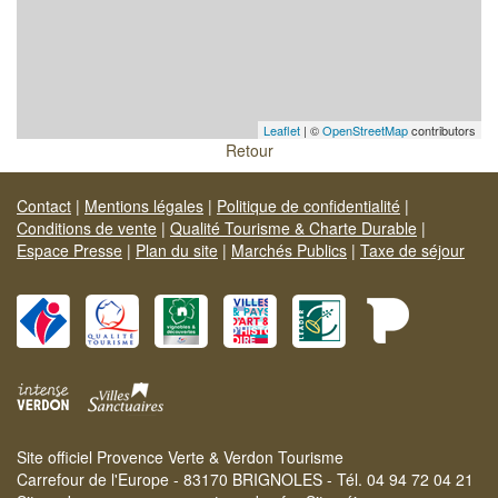
Leaflet
| ©
OpenStreetMap
contributors
Retour
Contact
|
Mentions légales
|
Politique de confidentialité
|
Conditions de vente
|
Qualité Tourisme & Charte Durable
|
Espace Presse
|
Plan du site
|
Marchés Publics
|
Taxe de séjour
Site officiel Provence Verte & Verdon Tourisme
Carrefour de l'Europe - 83170 BRIGNOLES - Tél. 04 94 72 04 21