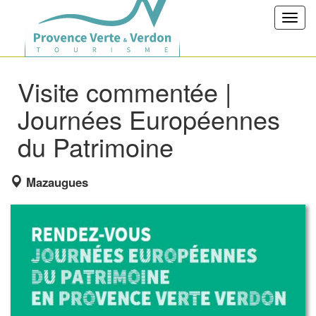
Toggl
navig
Visite commentée |
Journées Européennes
du Patrimoine
Mazaugues