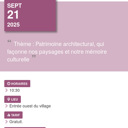
SEPT
21
2025
“
Thème : Patrimoine architectural, qui
façonne nos paysages et notre mémoire
”
culturelle
HORAIRES
10:30
LIEU
Entrée ouest du village
TARIF
Gratuit.