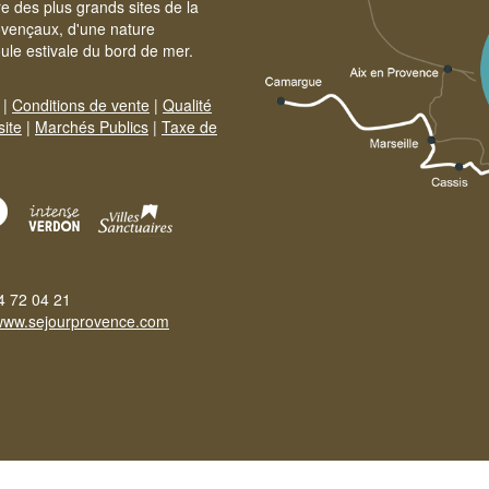
e des plus grands sites de la
ovençaux, d'une nature
foule estivale du bord de mer.
|
Conditions de vente
|
Qualité
site
|
Marchés Publics
|
Taxe de
4 72 04 21
www.sejourprovence.com