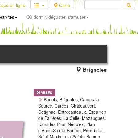
ique en ligne
Carte
stivités
Où dormir, déguster, s'amuser
Brignoles
VILLES
Barjols, Brignoles, Camps-la-
Source, Carcès, Châteauvert,
Cotignac, Entrecasteaux, Esparron
de Pallières, La Celle, Mazaugues,
Nans-les-Pins, Néoules, Plan-
d'Aups-Sainte-Baume, Pourrières,
es
Saint-Maximin-la-Sainte-Baume,