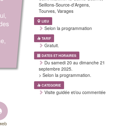
Seillons-Source-d'Argens,
Tourves, Varages
ui,
LIEU
 des
Selon la programmation
ne,
TARIF
Gratuit.
DATES ET HORAIRES
Du samedi 20 au dimanche 21
septembre 2025.
> Selon la programmation.
CATEGORIE
Visite guidée et/ou commentée
 web