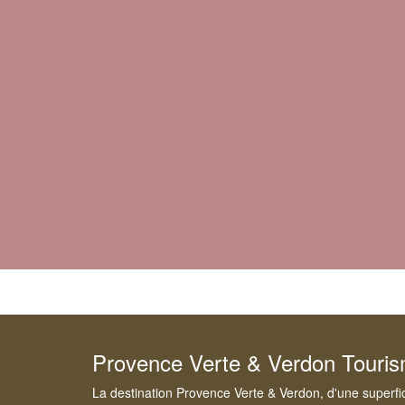
Provence Verte & Verdon Touri
La destination Provence Verte & Verdon, d'une superfi