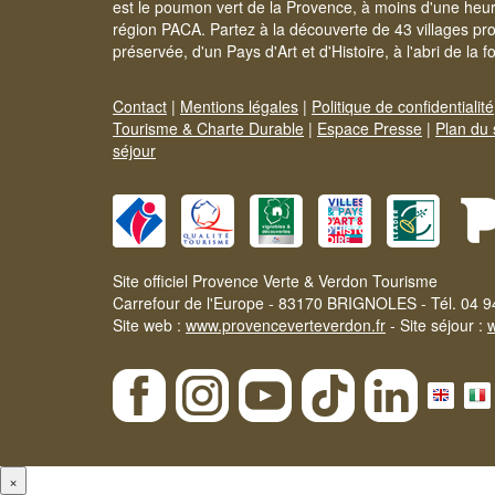
est le poumon vert de la Provence, à moins d'une heur
région PACA. Partez à la découverte de 43 villages pr
préservée, d'un Pays d'Art et d'Histoire, à l'abri de la 
Contact
|
Mentions légales
|
Politique de confidentialité
Tourisme & Charte Durable
|
Espace Presse
|
Plan du 
séjour
Site officiel Provence Verte & Verdon Tourisme
Carrefour de l'Europe - 83170 BRIGNOLES - Tél. 04 9
Site web :
www.provenceverteverdon.fr
- Site séjour :
×