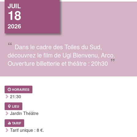
JUIL
18
2026
“
Dans le cadre des Toiles du Sud,
découvrez le film de Ugi Bienvenu, Arco.
”
Ouverture billetterie et théâtre : 20h30
HORAIRES
21:30
LIEU
Jardin Théâtre
TARIF
Tarif unique : 8 €.