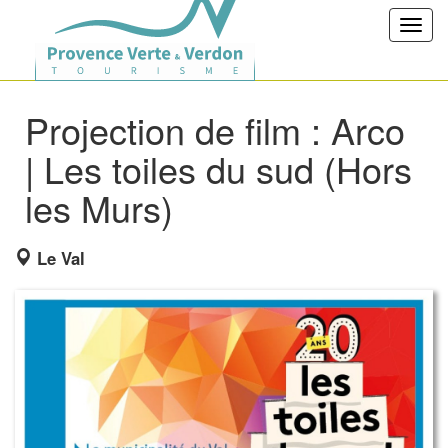
Toggl
navig
Projection de film : Arco
| Les toiles du sud (Hors
les Murs)
Le Val