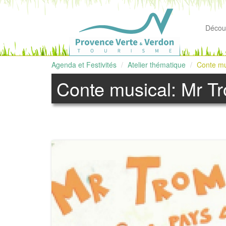
Découv
Agenda et Festivités
Atelier thématique
Conte mu
Conte musical: Mr T