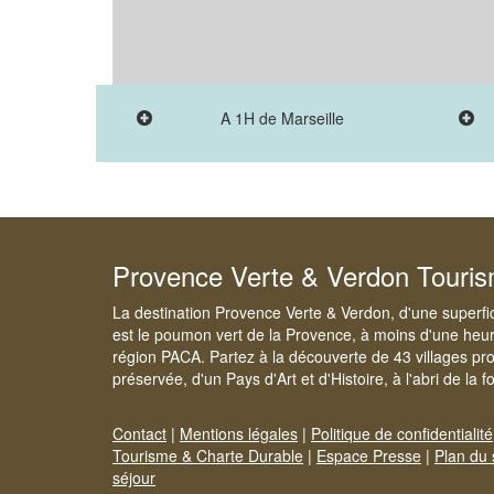
A 1H de Marseille
Provence Verte & Verdon Touri
La destination Provence Verte & Verdon, d'une superfi
est le poumon vert de la Provence, à moins d'une heur
région PACA. Partez à la découverte de 43 villages pr
préservée, d'un Pays d'Art et d'Histoire, à l'abri de la 
Contact
|
Mentions légales
|
Politique de confidentialité
Tourisme & Charte Durable
|
Espace Presse
|
Plan du 
séjour