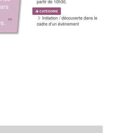
partir de 10h30.
vers
CATEGORIE
Initiation / découverte dans le
”
re.
cadre d'un événement