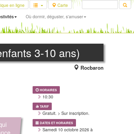
ique en ligne
Carte
stivités
Où dormir, déguster, s'amuser
nfants 3-10 ans)
Rocbaron
HORAIRES
10:30
TARIF
Gratuit. > Sur inscription.
qui
DATES ET HORAIRES
Samedi 10 octobre 2026 à
ance