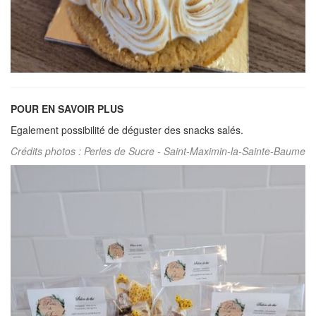
POUR EN SAVOIR PLUS
Egalement possibilité de déguster des snacks salés.
Crédits photos : Perles de Sucre - Saint-Maximin-la-Sainte-Baume