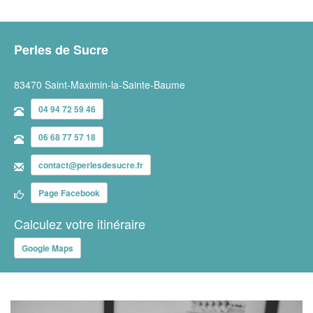
Perles de Sucre
83470 Saint-Maximin-la-Sainte-Baume
04 94 72 59 46
06 68 77 57 18
contact@perlesdesucre.fr
Page Facebook
Calculez votre itinéraire
Google Maps