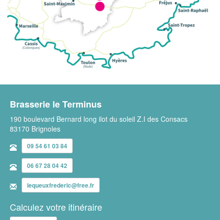
Brasserie le Terminus
190 boulevard Bernard long ilot du soleil Z.I des Consacs
83170 Brignoles
09 54 61 03 84
06 67 28 04 42
lequeuxfrederic@free.fr
Calculez votre itinéraire