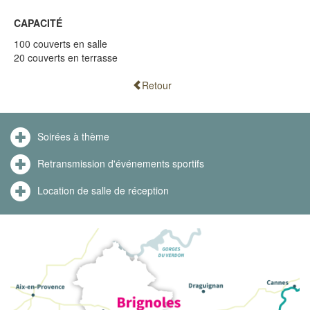
CAPACITÉ
100 couverts en salle
20 couverts en terrasse
Retour
Soirées à thème
Retransmission d'événements sportifs
Location de salle de réception