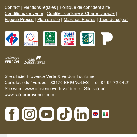
Contact
|
Mentions légales
|
Politique de confidentialité
|
Conditions de vente
|
Qualité Tourisme & Charte Durable
|
Espace Presse
|
Plan du site
|
Marchés Publics
|
Taxe de séjour
Site officiel Provence Verte & Verdon Tourisme
Carrefour de l'Europe - 83170 BRIGNOLES - Tél. 04 94 72 04 21
Site web :
www.provenceverteverdon.fr
- Site séjour :
www.sejourprovence.com