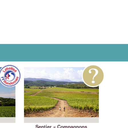
Sentier « Compagnons