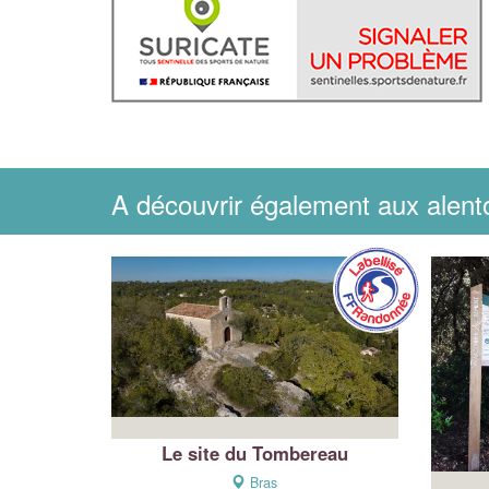
A découvrir également aux alent
Le site du Tombereau
Bras