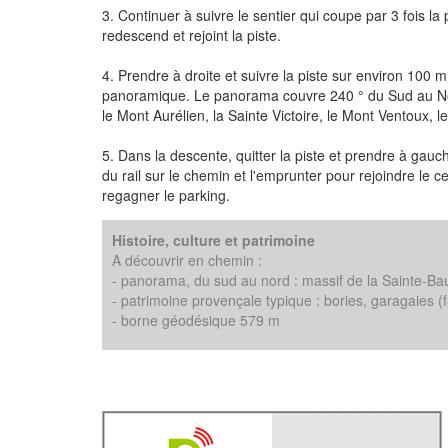
3. Continuer à suivre le sentier qui coupe par 3 fois la p
redescend et rejoint la piste.
4. Prendre à droite et suivre la piste sur environ 100 m
panoramique. Le panorama couvre 240 ° du Sud au Nor
le Mont Aurélien, la Sainte Victoire, le Mont Ventoux, l
5. Dans la descente, quitter la piste et prendre à gauc
du rail sur le chemin et l'emprunter pour rejoindre le 
regagner le parking.
Histoire, culture et patrimoine
A découvrir en chemin :
- panorama, du sud au nord : massif de la Sainte-Bau
- patrimoine provençale typique : bories, garagaies (f
- borne géodésique 579 m