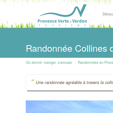
Découv
Randonnée Collines 
Où dormir, manger, s'amuser
Randonnées en Prov
“
Une randonnée agréable à travers la coll
Précédent