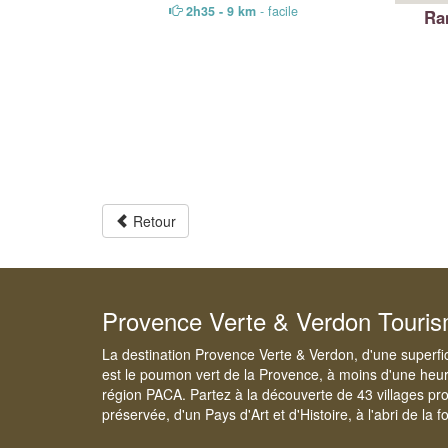
2h35 - 9 km
- facile
Ra
Retour
Provence Verte & Verdon Touri
La destination Provence Verte & Verdon, d'une superfi
est le poumon vert de la Provence, à moins d'une heur
région PACA. Partez à la découverte de 43 villages pr
préservée, d'un Pays d'Art et d'Histoire, à l'abri de la 