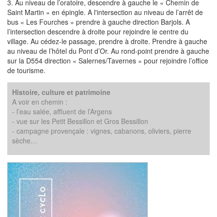
3. Au niveau de l’oratoire, descendre à gauche le « Chemin de
Saint Martin » en épingle. A l'intersection au niveau de l’arrêt de
bus « Les Fourches » prendre à gauche direction Barjols. A
l’intersection descendre à droite pour rejoindre le centre du
village. Au cédez-le passage, prendre à droite. Prendre à gauche
au niveau de l’hôtel du Pont d’Or. Au rond-point prendre à gauche
sur la D554 direction « Salernes/Tavernes » pour rejoindre l’office
de tourisme.
Histoire, culture et patrimoine
A voir en chemin :
- l’eau salée, affluent de l’Argens
- vue sur les Petit Bessillon et Gros Bessillon
- campagne provençale : vignes, cabanons, oliviers, pierre
sèche…