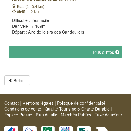
Bras (à 10.4 km)
0h45 - 10 km
Difficulté : très facile
Dénivelé : + 109m
Départ : Aire de loisirs des Candouliers
Plus d'infos
Retour
Contact
|
Mentions légales
|
Politique de confidentialité
|
Conditions de vente
|
Qualité Tourisme & Charte Durable
|
Espace Presse
|
Plan du site
|
Marchés Publics
|
Taxe de séjour