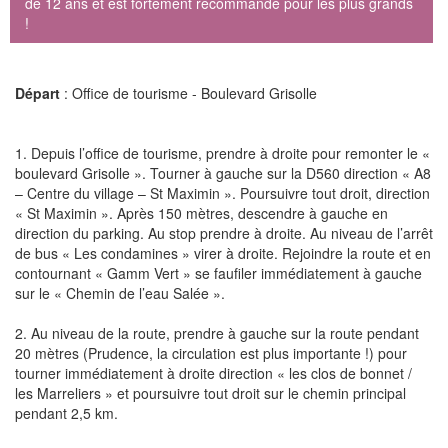
de 12 ans et est fortement recommandé pour les plus grands
!
Départ
: Office de tourisme - Boulevard Grisolle
1. Depuis l’office de tourisme, prendre à droite pour remonter le «
boulevard Grisolle ». Tourner à gauche sur la D560 direction « A8
– Centre du village – St Maximin ». Poursuivre tout droit, direction
« St Maximin ». Après 150 mètres, descendre à gauche en
direction du parking. Au stop prendre à droite. Au niveau de l’arrêt
de bus « Les condamines » virer à droite. Rejoindre la route et en
contournant « Gamm Vert » se faufiler immédiatement à gauche
sur le « Chemin de l’eau Salée ».
2. Au niveau de la route, prendre à gauche sur la route pendant
20 mètres (Prudence, la circulation est plus importante !) pour
tourner immédiatement à droite direction « les clos de bonnet /
les Marreliers » et poursuivre tout droit sur le chemin principal
pendant 2,5 km.