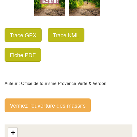
Trace GPX
Trace KML
Fiche PDF
Auteur : Office de tourisme Provence Verte & Verdon
Vérifiez l'ouverture des massifs
+