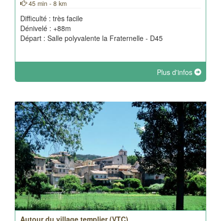
45 min - 8 km
Difficulté : très facile
Dénivelé : +88m
Départ : Salle polyvalente la Fraternelle - D45
Plus d'infos
Autour du village templier (VTC)