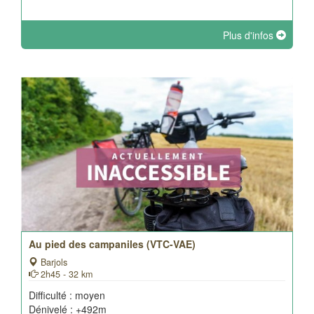
Plus d'infos
Au pied des campaniles (VTC-VAE)
Barjols
2h45 - 32 km
Difficulté : moyen
Dénivelé : +492m