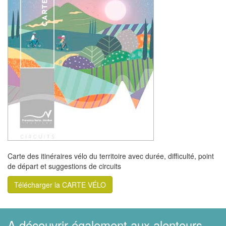
Carte des itinéraires vélo du territoire avec durée, difficulté, point
de départ et suggestions de circuits
Télécharger la CARTE VÉLO
A découvrir également aux alentours