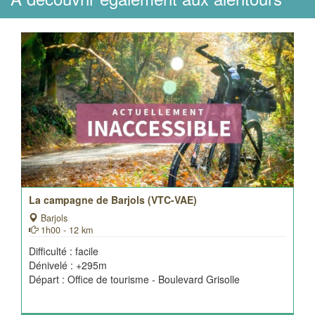
La campagne de Barjols (VTC-VAE)
Barjols
1h00 - 12 km
Difficulté : facile
Dénivelé : +295m
Départ : Office de tourisme - Boulevard Grisolle