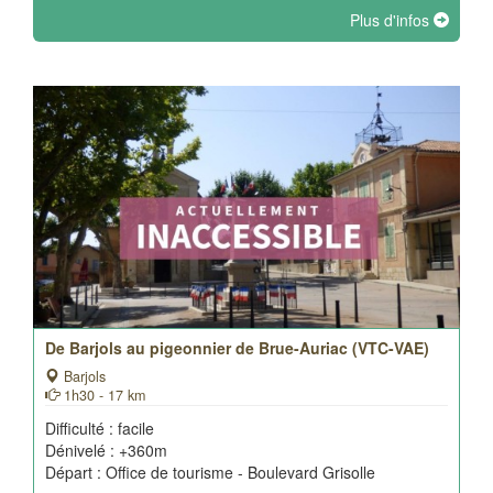
Plus d'infos
De Barjols au pigeonnier de Brue-Auriac (VTC-VAE)
Barjols
1h30 - 17 km
Difficulté : facile
Dénivelé : +360m
Départ : Office de tourisme - Boulevard Grisolle