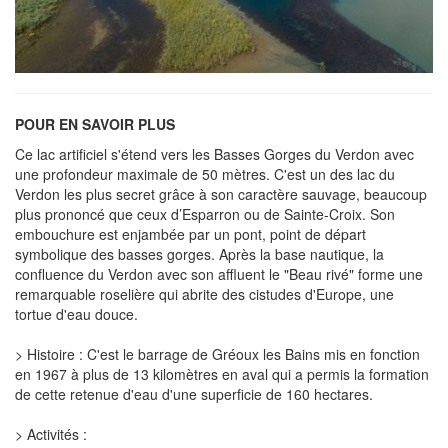
POUR EN SAVOIR PLUS
Ce lac artificiel s'étend vers les Basses Gorges du Verdon avec
une profondeur maximale de 50 mètres. C'est un des lac du
Verdon les plus secret grâce à son caractère sauvage, beaucoup
plus prononcé que ceux d’Esparron ou de Sainte-Croix. Son
embouchure est enjambée par un pont, point de départ
symbolique des basses gorges. Après la base nautique, la
confluence du Verdon avec son affluent le "Beau rivé" forme une
remarquable roselière qui abrite des cistudes d'Europe, une
tortue d'eau douce.
> Histoire : C'est le barrage de Gréoux les Bains mis en fonction
en 1967 à plus de 13 kilomètres en aval qui a permis la formation
de cette retenue d'eau d'une superficie de 160 hectares.
> Activités :