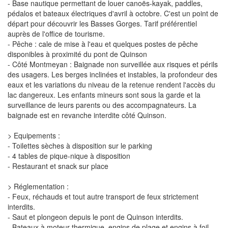
- Base nautique permettant de louer canoës-kayak, paddles,
pédalos et bateaux électriques d'avril à octobre. C'est un point de
départ pour découvrir les Basses Gorges. Tarif préférentiel
auprès de l'office de tourisme.
- Pêche : cale de mise à l'eau et quelques postes de pêche
disponibles à proximité du pont de Quinson
- Côté Montmeyan : Baignade non surveillée aux risques et périls
des usagers. Les berges inclinées et instables, la profondeur des
eaux et les variations du niveau de la retenue rendent l'accès du
lac dangereux. Les enfants mineurs sont sous la garde et la
surveillance de leurs parents ou des accompagnateurs. La
baignade est en revanche interdite côté Quinson.
> Equipements :
- Toilettes sèches à disposition sur le parking
- 4 tables de pique-nique à disposition
- Restaurant et snack sur place
> Réglementation :
- Feux, réchauds et tout autre transport de feux strictement
interdits.
- Saut et plongeon depuis le pont de Quinson interdits.
- Bateaux à moteur thermique, engins de plage et engins à foil