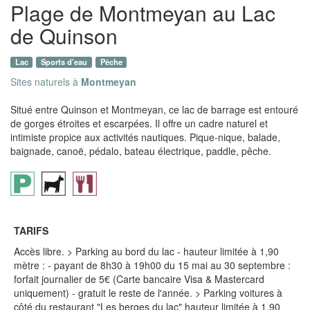
Plage de Montmeyan au Lac
de Quinson
Lac
Sports d'eau
Pêche
Sites naturels à
Montmeyan
Situé entre Quinson et Montmeyan, ce lac de barrage est entouré
de gorges étroites et escarpées. Il offre un cadre naturel et
intimiste propice aux activités nautiques. Pique-nique, balade,
baignade, canoë, pédalo, bateau électrique, paddle, pêche.
TARIFS
Accès libre. > Parking au bord du lac - hauteur limitée à 1,90
mètre : - payant de 8h30 à 19h00 du 15 mai au 30 septembre :
forfait journalier de 5€ (Carte bancaire Visa & Mastercard
uniquement) - gratuit le reste de l'année. > Parking voitures à
côté du restaurant "Les berges du lac" hauteur limitée à 1,90