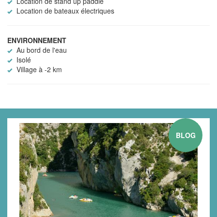
Location de stand up paddle
Location de bateaux électriques
ENVIRONNEMENT
Au bord de l'eau
Isolé
Village à -2 km
BLOG