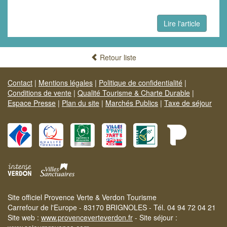
Lire l'article
Retour liste
Contact
|
Mentions légales
|
Politique de confidentialité
|
Conditions de vente
|
Qualité Tourisme & Charte Durable
|
Espace Presse
|
Plan du site
|
Marchés Publics
|
Taxe de séjour
Site officiel Provence Verte & Verdon Tourisme
Carrefour de l'Europe - 83170 BRIGNOLES - Tél. 04 94 72 04 21
Site web :
www.provenceverteverdon.fr
- Site séjour :