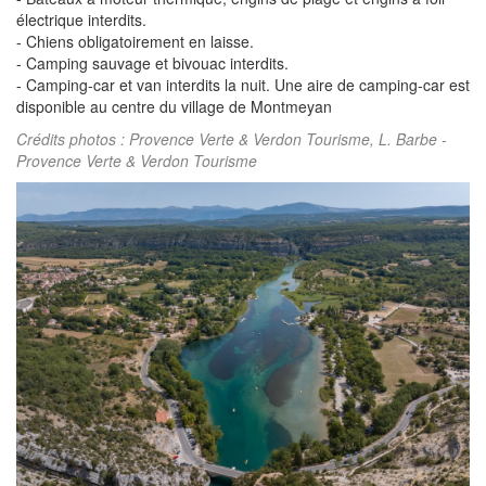
électrique interdits.
- Chiens obligatoirement en laisse.
- Camping sauvage et bivouac interdits.
- Camping-car et van interdits la nuit. Une aire de camping-car est
disponible au centre du village de Montmeyan
Crédits photos : Provence Verte & Verdon Tourisme, L. Barbe -
Provence Verte & Verdon Tourisme